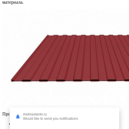
материала.
Профнастил обладает многочисленными достоинствами:
metmastanki.ru
Would like to send you notifications
Невысокая цена. Листы профнастила стоят заметно
ниже, чем другие материалы, использующиеся для