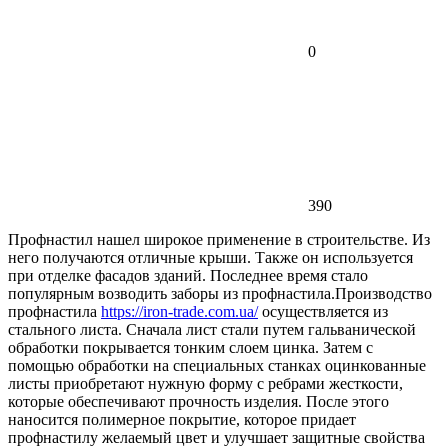
0
390
Профнастил нашел широкое применение в строительстве. Из
него получаются отличные крыши. Также он используется
при отделке фасадов зданий. Последнее время стало
популярным возводить заборы из профнастила.
Производство
профнастила
https://iron-trade.com.ua/
осуществляется из
стального листа. Сначала лист стали путем гальванической
обработки покрывается тонким слоем цинка. Затем с
помощью обработки на специальных станках оцинкованные
листы приобретают нужную форму с ребрами жесткости,
которые обеспечивают прочность изделия. После этого
наносится полимерное покрытие, которое придает
профнастилу желаемый цвет и улучшает защитные свойства