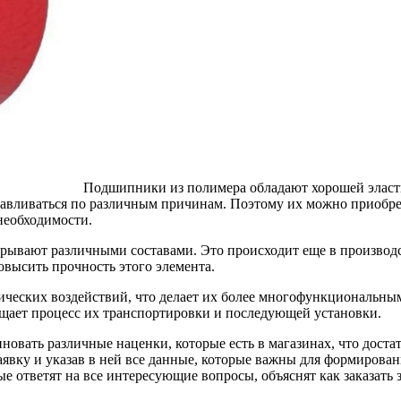
Подшипники из полимера обладают хорошей эласт
навливаться по различным причинам. Поэтому их можно приобре
необходимости.
рывают различными составами. Это происходит еще в производ
овысить прочность этого элемента.
еских воздействий, что делает их более многофункциональным
ощает процесс их транспортировки и последующей установки.
овать различные наценки, которые есть в магазинах, что доста
явку и указав в ней все данные, которые важны для формировани
е ответят на все интересующие вопросы, объяснят как заказать 