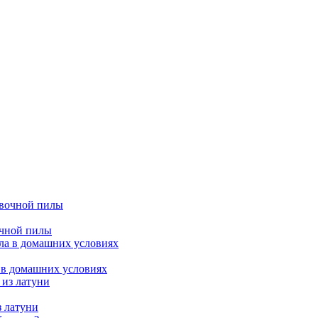
очной пилы
 в домашних условиях
з латуни