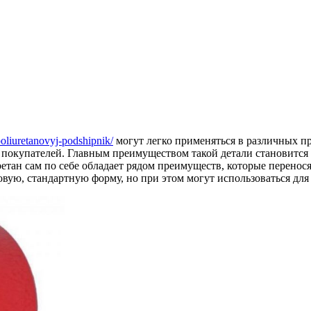
oliuretanovyj-podshipnik/
могут легко применяться в различных пр
 покупателей.
Главным преимуществом такой детали становится
ан сам по себе обладает рядом преимуществ, которые переносятс
ю, стандартную форму, но при этом могут использоваться для