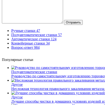
Отправить
Ручные станки
47
Полуавтоматические станки
57
Автоматические станки
124
Конвейерные станки
34
Вопрос-ответ
984
Популярные статьи
Полуавтоматические станки
Руководство по самостоятельному изготовлению торцов
Другое
Несложная технология правильного закаливания металла
Другое
Лучшие способы чистки в домашних условиях изделий и