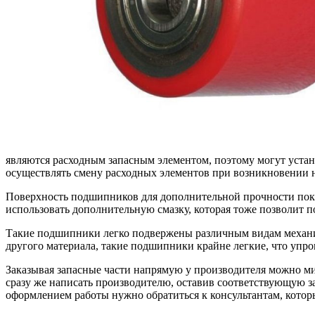
являются расходным запасным элементом, поэтому могут уста
осуществлять смену расходных элементов при возникновении 
Поверхность подшипников для дополнительной прочности пок
использовать дополнительную смазку, которая тоже позволит п
Такие подшипники легко подвержены различным видам механич
другого материала, такие подшипники крайне легкие, что упр
Заказывая запасные части напрямую у производителя можно мин
сразу же написать производителю, оставив соответствующую за
оформлением работы нужно обратиться к консультантам, которы