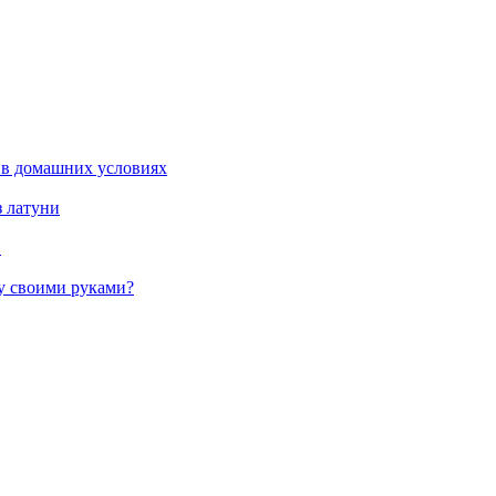
 в домашних условиях
з латуни
в
жу своими руками?