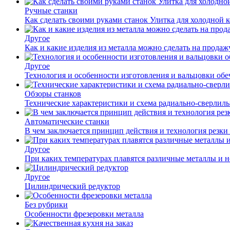
Ручные станки
Как сделать своими руками станок Улитка для холодной 
Другое
Как и какие изделия из металла можно сделать на прода
Другое
Технология и особенности изготовления и вальцовки обе
Обзоры станков
Технические характеристики и схема радиально-сверлил
Автоматические станки
В чем заключается принцип действия и технология резки
Другое
При каких температурах плавятся различные металлы и 
Другое
Цилиндрический редуктор
Без рубрики
Особенности фрезеровки металла