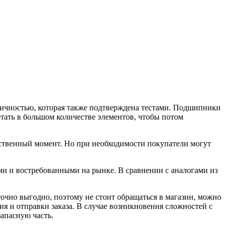
ичностью, которая также подтверждена тестами. Подшипники
тать в большом количестве элементов, чтобы потом
ственный момент. Но при необходимости покупатели могут
и и востребованными на рынке. В сравнении с аналогами из
точно выгодно, поэтому не стоит обращаться в магазин, можно
я и отправки заказа. В случае возникновения сложностей с
запасную часть.