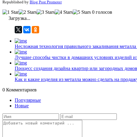
Republished by
Blog Post Promoter
0 голосов
Загрузка...
Несложная технология правильного закаливания металла
Лучшие способы чистки в домашних условиях изделий и
Процесс создания дизайна квартир или загородных домо
Как и какие изделия из металла можно сделать на прода
0
Комментариев
Популярные
Новые