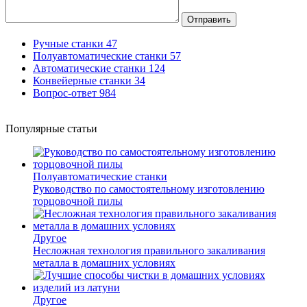
Отправить
Ручные станки
47
Полуавтоматические станки
57
Автоматические станки
124
Конвейерные станки
34
Вопрос-ответ
984
Популярные статьи
Полуавтоматические станки
Руководство по самостоятельному изготовлению
торцовочной пилы
Другое
Несложная технология правильного закаливания
металла в домашних условиях
Другое