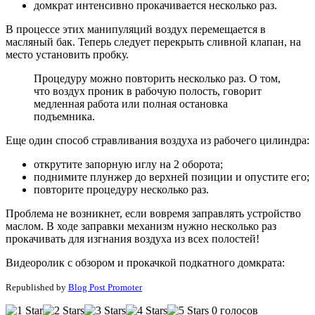
домкрат интенсивно прокачивается несколько раз.
В процессе этих манипуляций воздух перемещается в
масляный бак. Теперь следует перекрыть сливной клапан, на
место установить пробку.
Процедуру можно повторить несколько раз. О том,
что воздух проник в рабочую полость, говорит
медленная работа или полная остановка
подъемника.
Еще один способ стравливания воздуха из рабочего цилиндра:
открутите запорную иглу на 2 оборота;
поднимите плунжер до верхней позиции и опустите его;
повторите процедуру несколько раз.
Проблема не возникнет, если вовремя заправлять устройство
маслом. В ходе заправки механизм нужно несколько раз
прокачивать для изгнания воздуха из всех полостей!
Видеоролик с обзором и прокачкой подкатного домкрата:
Republished by
Blog Post Promoter
0 голосов