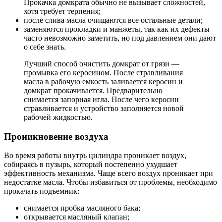
Прокачка домкрата обычно не вызывает сложностей,
хотя требует терпения;
после слива масла очищаются все остальные детали;
заменяются прокладки и манжеты, так как их дефекты
часто невозможно заметить, но под давлением они дают
о себе знать.
Лучший способ очистить домкрат от грязи —
промывка его керосином. После стравливания
масла в рабочую емкость заливается керосин и
домкрат прокачивается. Предварительно
снимается запорная игла. После чего керосин
стравливается и устройство заполняется новой
рабочей жидкостью.
Проникновение воздуха
Во время работы внутрь цилиндра проникает воздух,
собираясь в пузырь, который постепенно ухудшает
эффективность механизма. Чаще всего воздух проникает при
недостатке масла. Чтобы избавиться от проблемы, необходимо
прокачать подъемник:
снимается пробка масляного бака;
открывается масляный клапан;