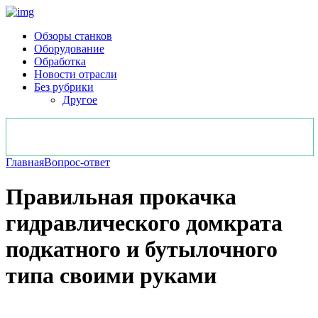
Обзоры станков
Оборудование
Обработка
Новости отрасли
Без рубрики
Другое
Главная
Вопрос-ответ
Правильная прокачка
гидравлического домкрата
подкатного и бутылочного
типа своими руками