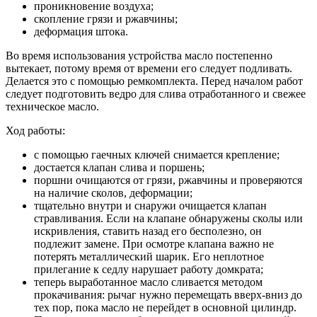
проникновение воздуха;
скопление грязи и ржавчины;
деформация штока.
Во время использования устройства масло постепенно
вытекает, потому время от времени его следует подливать.
Делается это с помощью ремкомплекта. Перед началом работ
следует подготовить ведро для слива отработанного и свежее
техническое масло.
Ход работы:
с помощью гаечных ключей снимается крепление;
достается клапан слива и поршень;
поршни очищаются от грязи, ржавчины и проверяются
на наличие сколов, деформации;
тщательно внутри и снаружи очищается клапан
стравливания. Если на клапане обнаружены сколы или
искривления, ставить назад его бесполезно, он
подлежит замене. При осмотре клапана важно не
потерять металлический шарик. Его неплотное
прилегание к седлу нарушает работу домкрата;
теперь выработанное масло сливается методом
прокачивания: рычаг нужно перемещать вверх-вниз до
тех пор, пока масло не перейдет в основной цилиндр.