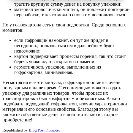
тратить крупную сумму денег на покупку упаковки;
материал экологически чистый, он подлежит повторной
переработке, так что можно снова им воспользоваться.
Но у гофрокартона есть и свои недостатки. Среди основных
моментов:
если гофроящик намокнет, он тут же придет в
негодность, пользоваться им в дальнейшем будет
невозможно;
картон поддерживает процессы горения, так что стоит
беречь упаковку от открытого пламени;
герметичность упаковок, выполненных из
гофрокартона, минимальная.
Несмотря на все эти минусы, гофрокартон остается очень
популярным в наше время. С его помощью можно создать
упаковку для различных товаров, чтобы процесс их
транспортировки был комфортным и безопасным. Важно
подобрать подходящий гофрокартон, изучив характеристики
материала и его основные свойства. Благодаря этому вы
вложите собственные деньги в действительно выгодное
приобретение!
Republished by
Blog Post Promoter