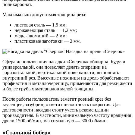
поликарбонат.
Максимально допустимая толщина реза:
листовая сталь — 1,5 мм;
нержавеющая сталь — 1,2 мм;
медь, алюминий — 2 мм;
пластиковые заготовки — 2 мм.
Насадка на дрель «Сверчок»
Сфера использования насадки «Сверчок» обширна. Будучи
универсальной, она позволяет делать операции на
горизонтальной, вертикальной поверхности, выполнять
внутренний рез. Высечные ножницы на дрель обрабатывают
профнастил и металлочерепицу, применяются для резки жести
и более грубых материалов малой толщины.
После работы пользователь заметит ровный срез без
заусенцев, зазубрин, отметит целостность покрытия. Для
долговечности насадки стоит учесть рекомендации
производителя. В частности, минимальную частоту вращения
дрели 1500 об/мин, максимальную — 3000 об/мин.
«Стальной бобер»