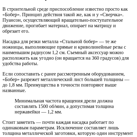
В строительной среде приспособление известно просто как
«Бобер». Принцип действия такой же, как и у «Сверчка».
Пуансон, осуществляющий вращательно-поступательное
движение, прогибает материал, опирает на матрицу и
обрезает его.
Насадка для резки металла «Стальной бобер» — те же
ножницы, выполняющие прямые и криволинейные резы с
наименьшим радиусом 1,2 см. Съемный аксессуар можно
расположить как угодно (он вращается на 360 градусов) для
удобства работы.
Если сопоставить с ранее рассмотренным оборудованием,
«Бобер» разрежет металлический лист большей толщины —
до 1,8 мм. Преимущества в точности повторяют выше
названные.
Минимальная частота вращения дрели должна
составлять 1500 об/мин, а допустимая толщина
нержавейки — 1,2 мм.
Стоит заметить — почти каждая насадка работает по
одинаковым параметрам. Исключение составляет лишь
толщина металлической заготовки, которую один инструмент