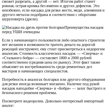
сможет разрезать, а другой — нет. Итогом работ станет
ровная, острая кромка без вмятин и других дефектов. Это
неизбежно, если насадка для резки жести, меди, алюминия и
другого металла подобрана в соответствии с оборотами
шуруповерта (дрели).
Преимущества насадок
перед УШИ очевидны
Если у начинающего пользователя либо опытного строителя
нет желания и возможности тратить деньги на дорогой
режущий инструмент, ему стоит присмотреться к недорогим
аналогам. Стоимость классических насадок — «Сверчка» и
«Стального бобра» — составляет 1800 и 2000 рублей
соответственно (средняя цена по рынку). Этот факт также
объясняет их востребованность среди ремонтных дел
мастеров и начинающих специалистов.
Потребность в аналогах болгарки или другого оборудования
для резки иногда возникает внезапно. Наличие под рукой
насадок наподобие «Сверчка» и «Бобра» — залог быстрого и
безопасного решения проблемы.
Посмотрите видеоролик. Довольно интересный импортный
аналог: