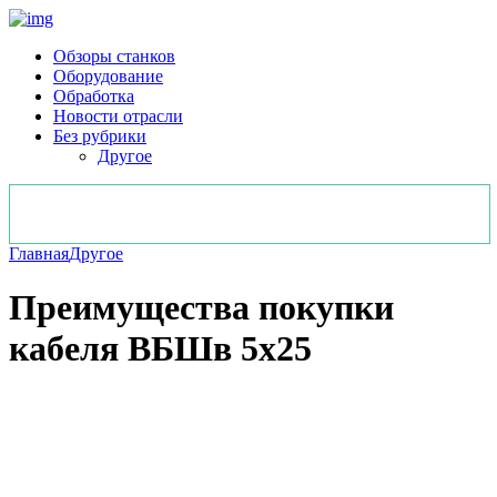
Обзоры станков
Оборудование
Обработка
Новости отрасли
Без рубрики
Другое
Главная
Другое
Преимущества покупки
кабеля ВБШв 5х25