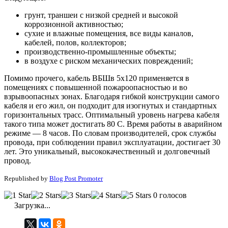
грунт, траншеи с низкой средней и высокой
коррозионной активностью;
сухие и влажные помещения, все виды каналов,
кабелей, полов, коллекторов;
производственно-промышленные объекты;
в воздухе с риском механических повреждений;
Помимо прочего, кабель ВБШв 5х120 применяется в
помещениях с повышенной пожароопасностью и во
взрывоопасных зонах. Благодаря гибкой конструкции самого
кабеля и его жил, он подходит для изогнутых и стандартных
горизонтальных трасс. Оптимальный уровень нагрева кабеля
такого типа может достигать 80 С. Время работы в аварийном
режиме — 8 часов. По словам производителей, срок службы
провода, при соблюдении правил эксплуатации, достигает 30
лет. Это уникальный, высококачественный и долговечный
провод.
Republished by
Blog Post Promoter
0 голосов
Загрузка...