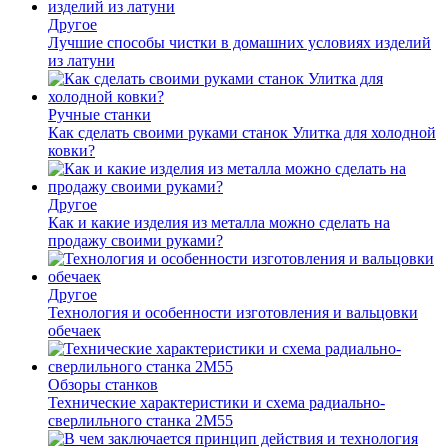
Другое
Лучшие способы чистки в домашних условиях изделий
из латуни
Ручные станки
Как сделать своими руками станок Улитка для холодной
ковки?
Другое
Как и какие изделия из металла можно сделать на
продажу своими руками?
Другое
Технология и особенности изготовления и вальцовки
обечаек
Обзоры станков
Технические характеристики и схема радиально-
сверлильного станка 2М55