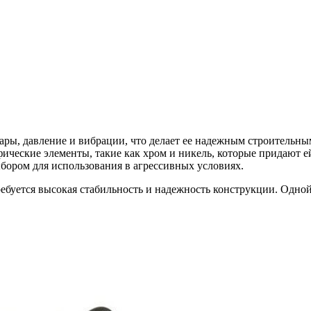
ары, давление и вибрации, что делает ее надежным строительн
ические элементы, такие как хром и никель, которые придают е
ыбором для использования в агрессивных условиях.
ребуется высокая стабильность и надежность конструкции. Одно