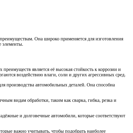
преимуществам. Она широко применяется для изготовления
е элементы.
 преимуществ является её высокая стойкость к коррозии и
гаются воздействию влаги, соли и других агрессивных сред.
для производства автомобильных деталей. Она способна
.
ным видам обработки, таким как сварка, гибка, резка и
надёжные и долговечные автомобили, которые соответствуют
торые важно учитывать, чтобы подобрать наиболее