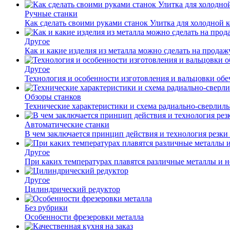
Ручные станки
Как сделать своими руками станок Улитка для холодной 
Другое
Как и какие изделия из металла можно сделать на прода
Другое
Технология и особенности изготовления и вальцовки обе
Обзоры станков
Технические характеристики и схема радиально-сверлил
Автоматические станки
В чем заключается принцип действия и технология резки
Другое
При каких температурах плавятся различные металлы и 
Другое
Цилиндрический редуктор
Без рубрики
Особенности фрезеровки металла