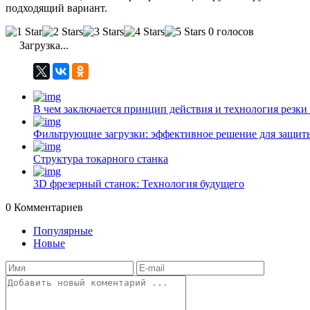
подходящий вариант.
0 голосов
Загрузка...
В чем заключается принцип действия и технология резки
Фильтрующие загрузки: эффективное решение для защиты
Структура токарного станка
3D фрезерный станок: Технология будущего
0
Комментариев
Популярные
Новые