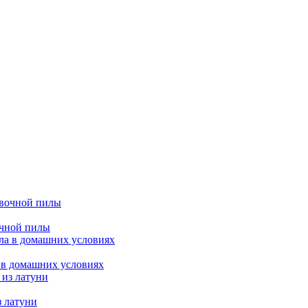
очной пилы
 в домашних условиях
з латуни