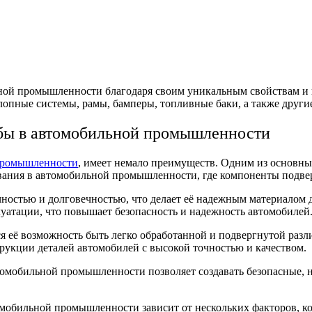
ной промышленности благодаря своим уникальным свойствам и 
лопные системы, рамы, бамперы, топливные баки, а также други
бы в автомобильной промышленности
 промышленности
, имеет немало преимуществ. Одним из основных
вания в автомобильной промышленности, где компоненты подвер
чностью и долговечностью, что делает её надежным материалом 
уатации, что повышает безопасность и надежность автомобилей
её возможность быть легко обработанной и подвергнутой различ
рукции деталей автомобилей с высокой точностью и качеством.
омобильной промышленности позволяет создавать безопасные, 
мобильной промышленности зависит от нескольких факторов, ко