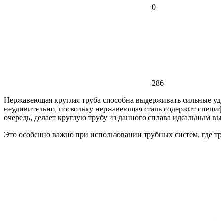
0
286
Нержавеющая круглая труба способна выдерживать сильные уд
неудивительно, поскольку нержавеющая сталь содержит специф
очередь, делает круглую трубу из данного сплава идеальным в
Это особенно важно при использовании трубных систем, где т