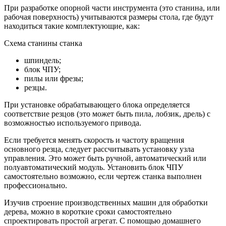
При разработке опорной части инструмента (это станина, или
рабочая поверхность) учитываются размеры стола, где будут
находиться такие комплектующие, как:
Схема станины станка
шпиндель;
блок ЧПУ;
пилы или фрезы;
резцы.
При установке обрабатывающего блока определяется
соответствие резцов (это может быть пила, лобзик, дрель) с
возможностью используемого привода.
Если требуется менять скорость и частоту вращения
основного резца, следует рассчитывать установку узла
управления. Это может быть ручной, автоматический или
полуавтоматический модуль. Установить блок ЧПУ
самостоятельно возможно, если чертеж станка выполнен
профессионально.
Изучив строение производственных машин для обработки
дерева, можно в короткие сроки самостоятельно
спроектировать простой агрегат. С помощью домашнего