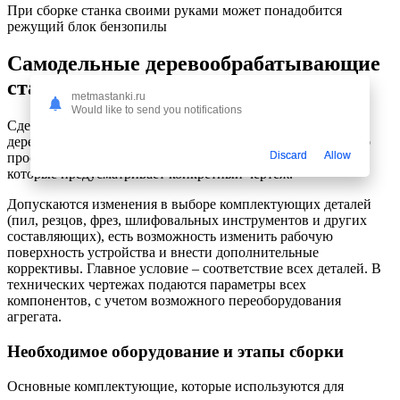
При сборке станка своими руками может понадобится
режущий блок бензопилы
Самодельные деревообрабатывающие
станки
metmastanki.ru
Would like to send you notifications
Сделать профессиональный и многофункциональный
деревообрабатывающий станок своими руками достаточно
Discard
Allow
просто. Следует точно соблюдать технические параметры,
которые предусматривает конкретный чертеж.
Допускаются изменения в выборе комплектующих деталей
(пил, резцов, фрез, шлифовальных инструментов и других
составляющих), есть возможность изменить рабочую
поверхность устройства и внести дополнительные
коррективы. Главное условие – соответствие всех деталей. В
технических чертежах подаются параметры всех
компонентов, с учетом возможного переоборудования
агрегата.
Необходимое оборудование и этапы сборки
Основные комплектующие, которые используются для