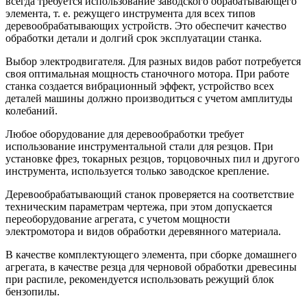
всегда требуется использование заводского обрабатывающего
элемента, т. е. режущего инструмента для всех типов
деревообрабатывающих устройств. Это обеспечит качество
обработки детали и долгий срок эксплуатации станка.
Выбор электродвигателя. Для разных видов работ потребуется
своя оптимальная мощность станочного мотора. При работе
станка создается вибрационный эффект, устройство всех
деталей машины должно производиться с учетом амплитуды
колебаний.
Любое оборудование для деревообработки требует
использование инструментальной стали для резцов. При
установке фрез, токарных резцов, торцовочных пил и другого
инструмента, используется только заводское крепление.
Деревообрабатывающий станок проверяется на соответствие
техническим параметрам чертежа, при этом допускается
переоборудование агрегата, с учетом мощности
электромотора и видов обработки деревянного материала.
В качестве комплектующего элемента, при сборке домашнего
агрегата, в качестве резца для черновой обработки древесины
при распиле, рекомендуется использовать режущий блок
бензопилы.