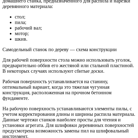
домашнего станка, предназначенного для распила и нарезки
деревянного материала:
стол;
пила;
рабочий вал;
мотор;
шкив.
Самодельный станок по дереву — схема конструкции
Для рабочей поверхности стола можно использовать уголок,
предварительно оббив его жестяной или стальной пластиной.
В некоторых случаях используют сбитые доски.
Рабочая поверхность устанавливается на станину,
оптимальный вариант, когда это тяжелая чугунная
конструкция, расположенная на прочном бетонном
фундаменте.
На рабочую поверхность устанавливаются элементы пилы, с
учетом корректирования длины и ширины распила материала.
Данные чертежи станков наиболее просты для чтения и
установки агрегата. Для шлифовки деревянных поверхностей
предусмотрена возможность замены пил на шлифовальный
инструмент.