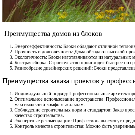
Преимущества домов из блоков
Энергоэффективность: Блоки обладают отличной теплоиз
Прочность и долговечность: Дома обладают высокой про
Экологичность: Блоки изготавливаются из натуральных ма
Быстрая сборка: Строительство происходит быстрее по с
Разнообразие дизайнерских решений: Блоки представлены
Преимущества заказа проектов у професс
Индивидуальный подход: Профессиональные архитекторы 
Оптимальное использование пространства: Профессиона
максимальный комфорт жильцам.
Соблюдение строительных норм и стандартов: Заказ прое
качество строительства.
Экспертные рекомендации: Профессионалы смогут предло
Контроль качества строительства: Можно быть уверенным