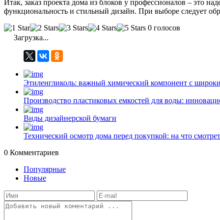
Итак, заказ проекта дома из блоков у профессионалов – это н
функциональность и стильный дизайн. При выборе следует обр
0 голосов
Загрузка...
Этиленгликоль: важный химический компонент с широк
Производство пластиковых емкостей для воды: инноваци
Виды дизайнерской бумаги
Технический осмотр дома перед покупкой: на что смотрет
0
Комментариев
Популярные
Новые