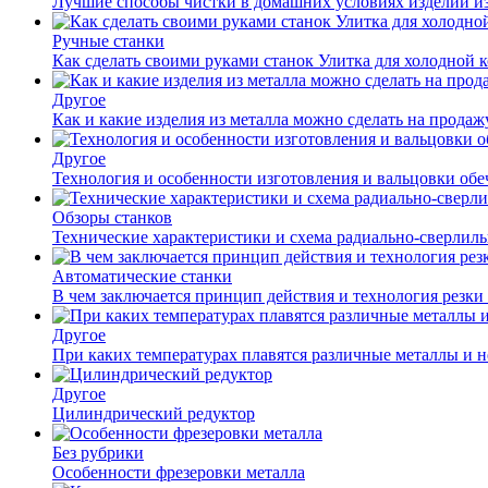
Лучшие способы чистки в домашних условиях изделий и
Ручные станки
Как сделать своими руками станок Улитка для холодной 
Другое
Как и какие изделия из металла можно сделать на прода
Другое
Технология и особенности изготовления и вальцовки обе
Обзоры станков
Технические характеристики и схема радиально-сверлил
Автоматические станки
В чем заключается принцип действия и технология резки
Другое
При каких температурах плавятся различные металлы и 
Другое
Цилиндрический редуктор
Без рубрики
Особенности фрезеровки металла