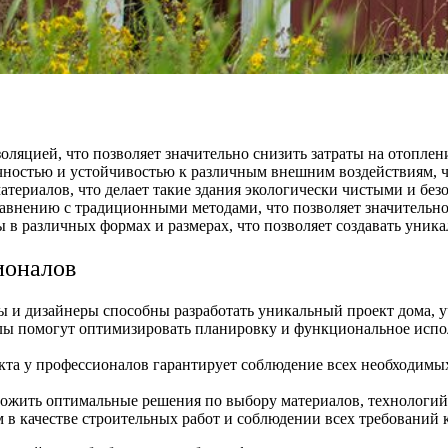
оляцией, что позволяет значительно снизить затраты на отопл
чностью и устойчивостью к различным внешним воздействиям, ч
териалов, что делает такие здания экологически чистыми и без
равнению с традиционными методами, что позволяет значительно 
 в различных формах и размерах, что позволяет создавать уник
ионалов
и дизайнеры способны разработать уникальный проект дома, уч
лы помогут оптимизировать планировку и функциональное испол
кта у профессионалов гарантирует соблюдение всех необходимых
жить оптимальные решения по выбору материалов, технологий и
 в качестве строительных работ и соблюдении всех требований к