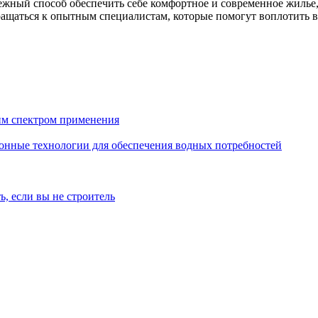
адежный способ обеспечить себе комфортное и современное жилье
ащаться к опытным специалистам, которые помогут воплотить вс
им спектром применения
онные технологии для обеспечения водных потребностей
ь, если вы не строитель