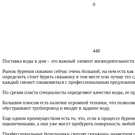
0
440
Поставка воды в дом – это важный элемент жизнедеятельности
Рынок бурения скважин сейчас очень большой, на нем есть как
определить стоит бурить скважину в том месте или лучше это с
каждый сможет ознакомиться с профессиональным предложени
По срезам пласта специалисты определяют качество воды, ее 
Большим плюсом есть наличие огромной техники, что позволяе
обустраивают трубопровод и вводят в задание воду.
Еще одним преимуществом есть то, что, если в процессе бурен
наконечниками, а они уже могут пробурить поверхность любой
Профессиональные бурильщики сверлят скважины диаметром от