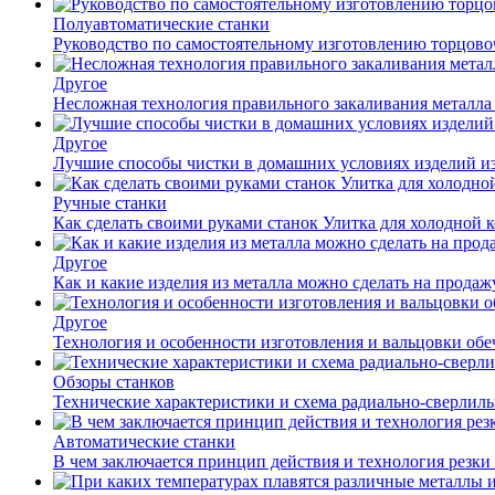
Полуавтоматические станки
Руководство по самостоятельному изготовлению торцов
Другое
Несложная технология правильного закаливания металла
Другое
Лучшие способы чистки в домашних условиях изделий и
Ручные станки
Как сделать своими руками станок Улитка для холодной 
Другое
Как и какие изделия из металла можно сделать на прода
Другое
Технология и особенности изготовления и вальцовки обе
Обзоры станков
Технические характеристики и схема радиально-сверлил
Автоматические станки
В чем заключается принцип действия и технология резки