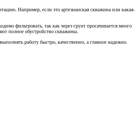
ацию. Например, если это артезианская скважина или какая-
ходимо фильтровать, так как через грунт просачивается много
яют полное обустройство скважины.
выполнять работу быстро, качественно, а главное надежно.