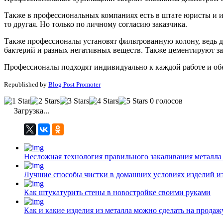
Также в профессиональных компаниях есть в штате юристы и и
то другая. Но только по личному согласию заказчика.
Также профессионалы установят фильтрованную колону, ведь даж
бактерий и разных негативных веществ. Также цементируют з
Профессионалы подходят индивидуально к каждой работе и обес
Republished by
Blog Post Promoter
0 голосов
Загрузка...
Несложная технология правильного закаливания металла
Лучшие способы чистки в домашних условиях изделий и
Как штукатурить стены в новостройке своими руками
Как и какие изделия из металла можно сделать на прода