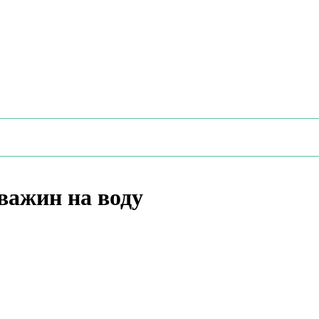
важин на воду