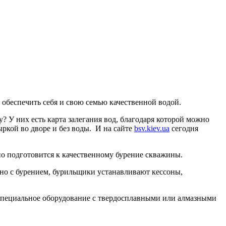
 обеспечить себя и свою семью качественной водой.
? У них есть карта залегания вод, благодаря которой можно
ыркой во дворе и без воды. И на сайте
bsv.kiev.ua
сегодня
но подготовится к качественному бурение скважины.
ьно с бурением, бурильщики устанавливают кессоны,
я специальное оборудование с твердосплавными или алмазными