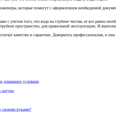
нженеры, которые помогут с оформлением необходимой документ
е с учетом того, что вода на глубине чистая, ее все равно необ
атрубное пространство, для правильной эксплуатации. И выполн
печат качество и гарантию. Доверьтесь профессионалам, и они 
 в домашних условиях
з латуни
жу своими руками?