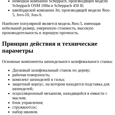
немецкой компании Scheppach, производящей модели
Scheppach OSM 100м и Scheppach 450 B;
швейцарской компании Jet, производящей модели Jbos-
5, Jovs-10, Joss-S.
Наиболее популярной является модель Jbos-5, имеющая
небольшой размер, умеренную стоимость, высокую
производительность и хорошую прочность.
Принцип действия и технические
параметры
Основные компоненты шпиндельного шлифовального станка:
Дисковый шлифовальный станок по дереву;
рабочая поверхность;
комплект шпинделей и гильз;
защитный корпус, на котором находится подставка для
шпинделей;
осцилляционный механизм, находящийся в емкости с
маслом;
блок управления;
стружкоотсос;
набор шкивов.