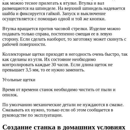
как можно теснее прилегать к втулке. Втулка и вал
размещаются на шпинделе. На верхний шпиндель надевается
шайба и фиксируется гайкой. Запуск и выключение
осуществляется с помощью одной и той же кнопки.
Втулка вращается против часовой стрелки. Изделие можно
подавать только справа, постепенно смещая ее в левую
сторону. Если сделать наоборот, то заготовку может скинуть с
рабочей поверхности.
Коллекторные щетки приходят в негодность очень быстро, так
как сделаны из угля. Их состояние необходимо
контролировать каждые 30 часов. Если длина щеток не
превышает 3,5 мм, то ее нужно заменить.
Угольные щетки
Время от времени станок необходимо чистить от пыли и
опилок.
По умолчанию механические детали не нуждаются в смазке.
Смазывать их нужно, только если об этом сообщается в
руководстве по эксплуатации.
Создание станка в домашних условиях