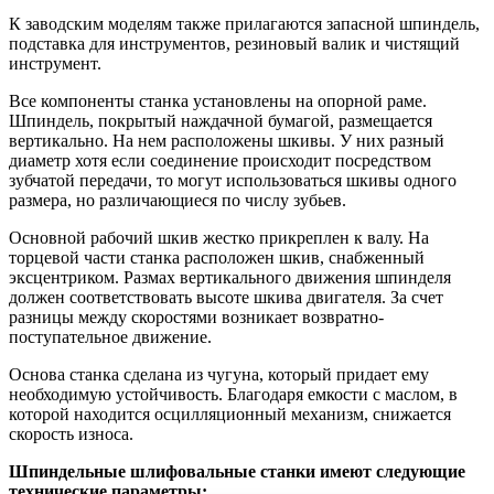
К заводским моделям также прилагаются запасной шпиндель,
подставка для инструментов, резиновый валик и чистящий
инструмент.
Все компоненты станка установлены на опорной раме.
Шпиндель, покрытый наждачной бумагой, размещается
вертикально. На нем расположены шкивы. У них разный
диаметр хотя если соединение происходит посредством
зубчатой передачи, то могут использоваться шкивы одного
размера, но различающиеся по числу зубьев.
Основной рабочий шкив жестко прикреплен к валу. На
торцевой части станка расположен шкив, снабженный
эксцентриком. Размах вертикального движения шпинделя
должен соответствовать высоте шкива двигателя. За счет
разницы между скоростями возникает возвратно-
поступательное движение.
Основа станка сделана из чугуна, который придает ему
необходимую устойчивость. Благодаря емкости с маслом, в
которой находится осцилляционный механизм, снижается
скорость износа.
Шпиндельные шлифовальные станки имеют следующие
технические параметры: