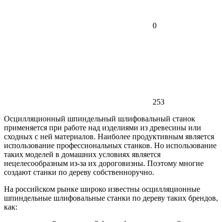
0
253
Осцилляционный шпиндельный шлифовальный станок
применяется при работе над изделиями из древесины или
сходных с ней материалов. Наиболее продуктивным является
использование профессиональных станков. Но использование
таких моделей в домашних условиях является
нецелесообразным из-за их дороговизны. Поэтому многие
создают станки по дереву собственноручно.
На российском рынке широко известны осцилляционные
шпиндельные шлифовальные станки по дереву таких брендов,
как: