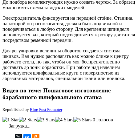
До подбора комплектующих нужно создать чертеж. За образец
можно взять схемы заводских моделей.
Электродвигатель фиксируется на передней стойке. Станина,
на которой он располагается, должна быть подвижной и
поворачиваться в любую сторону. Для крепления шпинделя
используется вал, который подсоединяется к ротору двигателя
посредством ременной передачи.
Для регулировки величины оборотов создается система
шкивов. Вал нужно располагать как можно ближе к центру
рабочего стола, но так, чтобы он мог беспрепятственно
доставать до зоны обработки. При работе над изделием
используются шлифовальные круги с поверхностью из
абразивных материалов, специальной ткани или войлока.
Видео по теме: Пошаговое изготовление
барабанного шлифовального станка
Republished by
Blog Post Promoter
0 голосов
Загрузка...