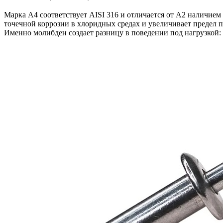
Марка А4 соответствует AISI 316 и отличается от А2 наличием
точечной коррозии в хлоридных средах и увеличивает предел 
Именно молибден создает разницу в поведении под нагрузкой: