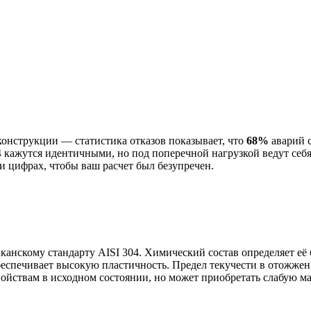
конструкции — статистика отказов показывает, что
68%
аварий 
 кажутся идентичными, но под поперечной нагрузкой ведут себя
и цифрах, чтобы ваш расчет был безупречен.
канскому стандарту AISI 304. Химический состав определяет её
беспечивает высокую пластичность. Предел текучести в отожжен
войствам в исходном состоянии, но может приобретать слабую м