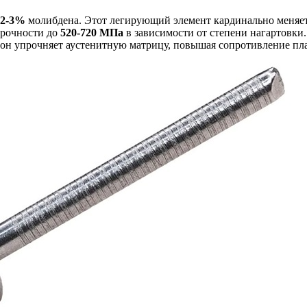
2-3%
молибдена. Этот легирующий элемент кардинально меняет
прочности до
520-720 МПа
в зависимости от степени нагартовки
 он упрочняет аустенитную матрицу, повышая сопротивление пл