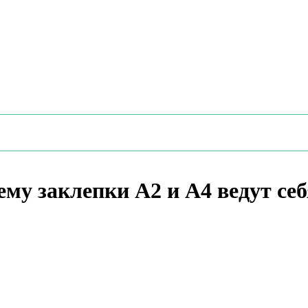
ему заклепки А2 и А4 ведут се