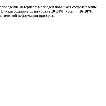
 поведение материала: молибден повышает сопротивление
. Никель сохраняется на уровне
10-14%
, хром —
16-18%
.
астической деформации при срезе.