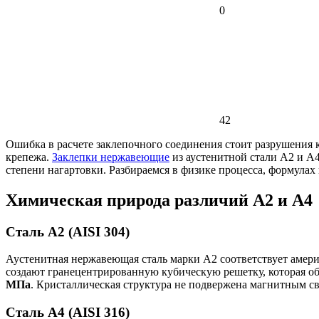
0
42
Ошибка в расчете заклепочного соединения стоит разрушения 
крепежа.
Заклепки нержавеющие
из аустенитной стали А2 и А4
степени нагартовки. Разбираемся в физике процесса, формулах 
Химическая природа различий А2 и А4
Сталь А2 (AISI 304)
Аустенитная нержавеющая сталь марки А2 соответствует амери
создают гранецентрированную кубическую решетку, которая о
МПа
. Кристаллическая структура не подвержена магнитным с
Сталь А4 (AISI 316)