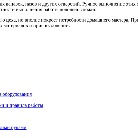
я канавок, пазов и других отверстий. Ручное выполнение этих
ратности выполнения работы довольно сложно.
го цеха, но вполне покроет потребности домашнего мастера. П
х материалов и приспособлений.
а оборудования
ки и правила работы
воими руками