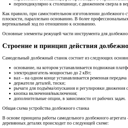
перпендикулярно к столешнице, с движением сверла в ве
Как правило, при самостоятельном изготовлении долбежного с
плоскости, параллельно основанию. В более профессиональных 
вертикальный ход по отношению к основанию.
Основные элементы режущей части инструмента для долбежно
Строение и принцип действия долбежно
Самодельный долбежный станок состоит из следующих основн
основание, на котором устанавливается подвижная платф
электродвигатель мощностью до 2 кВт;
вал – на одном конце устанавливается ременная передач
держатели деталей, тиски;
рычаги для подъёма/опускания и регулировки движения 
кнопка включения/выключения;
дополнительные опции, в зависимости от рабочих задач.
Общая схема устройства долбежного станка
В основе принципа работы самодельного долбежного агрегата
деревянных деталях происходит по следующей схеме: