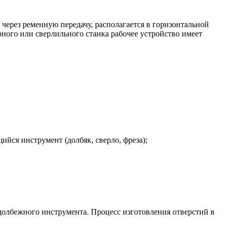
через ременную передачу, располагается в горизонтальной
ного или сверлильного станка рабочее устройство имеет
йся инструмент (долбяк, сверло, фреза);
долбежного инструмента. Процесс изготовления отверстий в