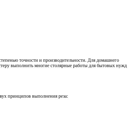
степенью точности и производительности. Для домашнего
стеру выполнить многие столярные работы для бытовых нужд
двух принципов выполнения реза: