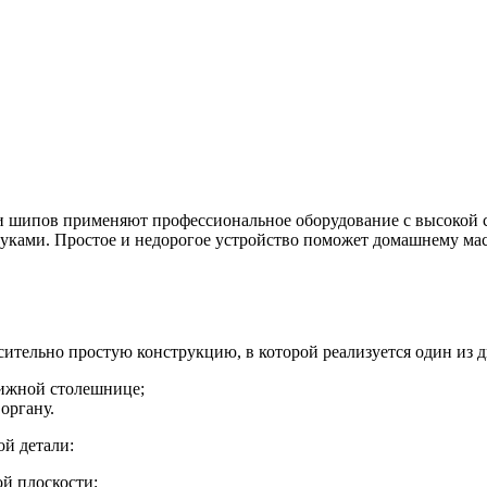
и шипов применяют профессиональное оборудование с высокой 
руками. Простое и недорогое устройство поможет домашнему ма
ительно простую конструкцию, в которой реализуется один из 
ижной столешнице;
органу.
й детали:
ой плоскости;