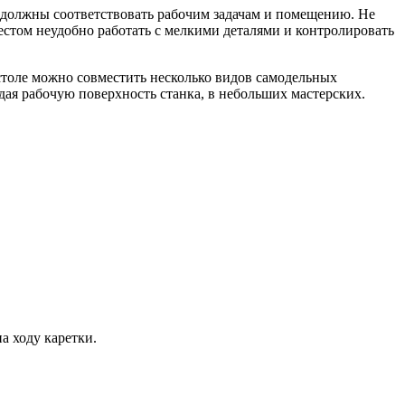
 должны соответствовать рабочим задачам и помещению. Не
естом неудобно работать с мелкими деталями и контролировать
столе можно совместить несколько видов самодельных
дая рабочую поверхность станка, в небольших мастерских.
а ходу каретки.