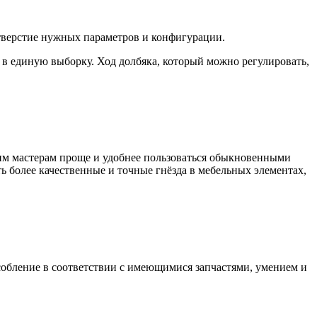
тверстие нужных параметров и конфигурации.
в единую выборку. Ход долбяка, который можно регулировать,
им мастерам проще и удобнее пользоваться обыкновенными
 более качественные и точные гнёзда в мебельных элементах,
обление в соответствии с имеющимися запчастями, умением и