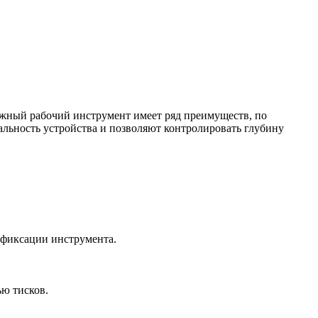
ижный рабочий инструмент имеет ряд преимуществ, по
льность устройства и позволяют контролировать глубину
 фиксации инструмента.
ью тисков.