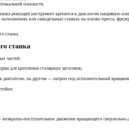
ртикальной плоскости.
танка режущий инструмент крепится к двигателю напрямую или 
исполнениях или самодельных станках на основе пресса, фрезер
го станка
го станка
ых частей:
орма для крепления столярных заготовок;
а к двигателю, на другом — патрон под исполнительный вращающи
стойки;
 – возвратно-поступательное движение вращающего сверлильно-