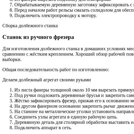
Обрабатываемую деревянную заготовку зафиксировать с
Перед началом работ рельсы смазать солидолом для обесп
Подключить электропроводку к мотору.
Сборка долбежного станка
Станок из ручного фрезера
Для изготовления долбежного станка в домашних условиях мн
сравнению с жёстким креплением. Хороший обзор рабочей пов
выборки.
Общая последовательность работ по изготовлению:
Делаем долбежный агрегат своими руками
Из листа фанеры толщиной около 10 мм вырезать прямоуг
Под ручки подложить деревянные брусья и закрепить сам
Жёстко зафиксировать фрезер, прижав его к основанию 
На другом фанерном основании закрепить рычаг движени
На станине на металлические уголки установить направ
Соединить узлы агрегата в единую рабочую цепь.
Деревянную деталь для столярной обработки выставить н
Подключить аппарат в сеть.