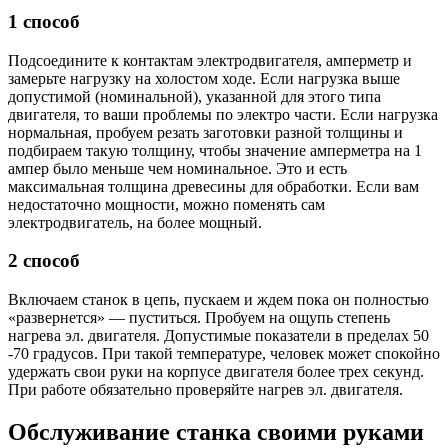
1 способ
Подсоедините к контактам электродвигателя, амперметр и
замерьте нагрузку на холостом ходе. Если нагрузка выше
допустимой (номинальной), указанной для этого типа
двигателя, то ваши проблемы по электро части. Если нагрузка
нормальная, пробуем резать заготовки разной толщины и
подбираем такую толщину, чтобы значение амперметра на 1
ампер было меньше чем номинальное. Это и есть
максимальная толщина древесины для обработки. Если вам
недостаточно мощности, можно поменять сам
электродвигатель, на более мощный.
2 способ
Включаем станок в цепь, пускаем и ждем пока он полностью
«развернется» — пуститься. Пробуем на ощупь степень
нагрева эл. двигателя. Допустимые показатели в пределах 50
-70 градусов. При такой температуре, человек может спокойно
удержать свои руки на корпусе двигателя более трех секунд.
При работе обязательно проверяйте нагрев эл. двигателя.
Обслуживание станка своими руками