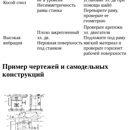
Косой спил
Несимметричность
помощи шайб
рамы станка
Переварите раму,
проверьте ее
геометрию
Проверьте крепежи
Плохо закрепленный
эл. двигателя
Высокая
эл. дв.
Подложите под раму
вибрация
Неровная поверхность
мягкий материал и
под станком
проверьте горизонт
рабочей поверхности
Пример чертежей и самодельных
конструкций