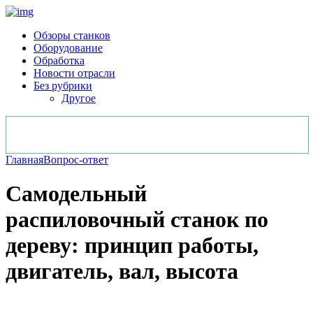
Обзоры станков
Оборудование
Обработка
Новости отрасли
Без рубрики
Другое
Главная
Вопрос-ответ
Самодельный
распиловочный станок по
дереву: принцип работы,
двигатель, вал, высота