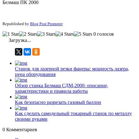
Белмаш ПК 2000
Republished by
Blog Post Promoter
0 голосов
Загрузка...
Станок для лазерной резки фанеры: мощность лазера,
цена оборудования
Обзор станка Белмаш СДМ-2000: описание,
характеристики и правила работы
Как безопасно разрезать газовый баллон
Как сделать самодельный токарный станок по металлу
своими руками
0
Комментариев