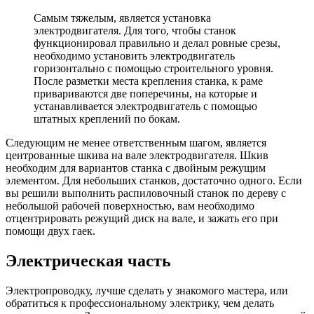
Самым тяжелым, является установка
электродвигателя. Для того, чтобы станок
функционировал правильно и делал ровные срезы,
необходимо установить электродвигатель
горизонтально с помощью строительного уровня.
После разметки места крепления станка, к раме
привариваются две поперечины, на которые и
устанавливается электродвигатель с помощью
штатных креплений по бокам.
Следующим не менее ответственным шагом, является
центрованные шкива на вале электродвигателя. Шкив
необходим для вариантов станка с двойным режущим
элементом. Для небольших станков, достаточно одного. Если
вы решили выполнить распиловочный станок по дереву с
небольшой рабочей поверхностью, вам необходимо
отцентрировать режущий диск на вале, и зажать его при
помощи двух гаек.
Электрическая часть
Электропроводку, лучше сделать у знакомого мастера, или
обратиться к профессиональному электрику, чем делать