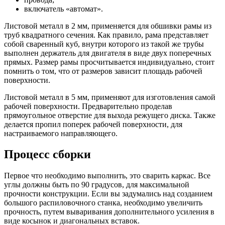
включатель «автомат».
Листовой металл в 2 мм, применяется для обшивки рамы из
труб квадратного сечения. Как правило, рама представляет
собой сваренный куб, внутри которого из такой же трубы
выполнен держатель для двигателя в виде двух поперечных
прямых. Размер рамы просчитывается индивидуально, стоит
помнить о том, что от размеров зависит площадь рабочей
поверхности.
Листовой металл в 5 мм, применяют для изготовления самой
рабочей поверхности. Предварительно проделав
прямоугольное отверстие для выхода режущего диска. Также
делается пропил поперек рабочей поверхности, для
настраиваемого направляющего.
Процесс сборки
Первое что необходимо выполнить, это сварить каркас. Все
углы должны быть по 90 градусов, для максимальной
прочности конструкции. Если вы задумались над созданием
большого распиловочного станка, необходимо увеличить
прочность, путем вываривания дополнительного усиления в
виде косынок и диагональных вставок.