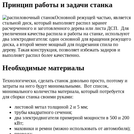
Принцип работы и задачи станка
Основной режущей частью, является
стальной диск, который выполняет распил заранее
расчерченного и заготовленного дерева или листа ДСП. Для
увеличения качества распила и работы на станке, используют
два электродвигателя: один основной для вращения режущего
диска, а второй менее мощный для подрезания спила по
дереву. Такая конструкция, позволяет избежать задиров и
выполняет распил более качественно.
Необходимые материалы
Технологически, сделать станок довольно просто, поэтому и
затраты на него будут минимальными. Вот список,
минимального количества материала, который потребуется
для сборки станка своими руками:
листовой метал толщиной 2 и 5 мм;
трубы квадратного сечения;
два электродвигателя примерной мощности в 500 и 200
кВт;
маховики и ремни (можно использовать от автомобиля);
провода;