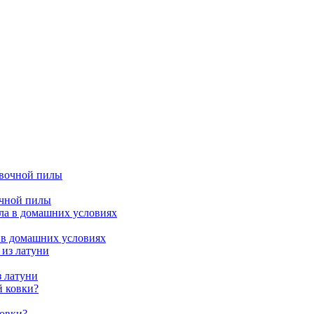
очной пилы
 в домашних условиях
з латуни
ковки?