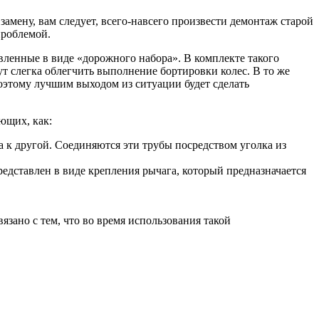
замену, вам следует, всего-навсего произвести демонтаж старой
проблемой.
ленные в виде «дорожного набора». В комплекте такого
т слегка облегчить выполнение бортировки колес. В то же
Поэтому лучшим выходом из ситуации будет сделать
ющих, как:
а к другой. Соединяются эти трубы посредством уголка из
едставлен в виде крепления рычага, который предназначается
зано с тем, что во время использования такой