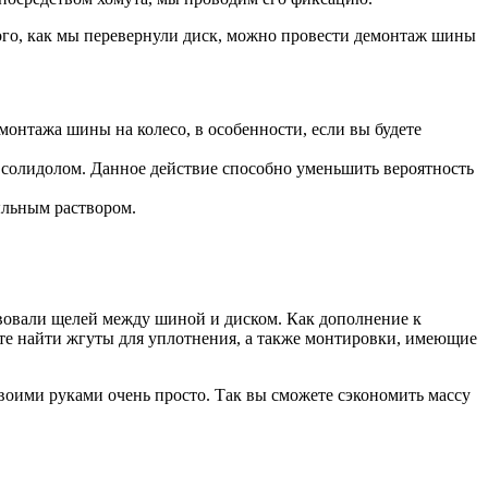
ого, как мы перевернули диск, можно провести демонтаж шины
онтажа шины на колесо, в особенности, если вы будете
 солидолом. Данное действие способно уменьшить вероятность
ыльным раствором.
твовали щелей между шиной и диском. Как дополнение к
те найти жгуты для уплотнения, а также монтировки, имеющие
 своими руками очень просто. Так вы сможете сэкономить массу