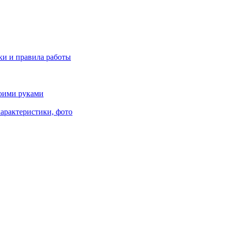
ки и правила работы
воими руками
характеристики, фото