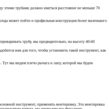
ду этими трубами должно иметься расстояние не меньше 70
 сюда может пойти и профильная конструкция более маленького
приваривать трубу, мы предварительно, на высоту 40-60
добится нам для того, чтобы установить такой инструмент, как
. Тут мы видим плечо рычага и лапу, которой мы будем
к основной инструмент, применять монтировку. Эта монтировка
 посредством хомута, мы проводим его фиксацию.