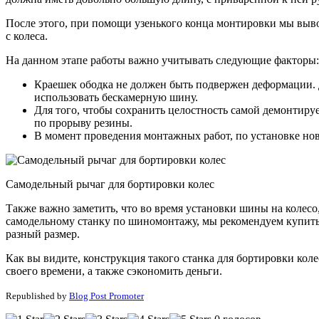
После этого, при помощи узенького конца монтировки мы выв
с колеса.
На данном этапе работы важно учитывать следующие факторы:
Краешек ободка не должен быть подвержен деформации. Д
использовать бескамерную шину.
Для того, чтобы сохранить целостность самой демонтир
по прорыву резины.
В момент проведения монтажных работ, по установке но
Самодельный рычаг для бортировки колес
Также важно заметить, что во время установки шины на колесо
самодельному станку по шиномонтажу, мы рекомендуем купить
разный размер.
Как вы видите, конструкция такого станка для бортировки коле
своего времени, а также сэкономить деньги.
Republished by
Blog Post Promoter