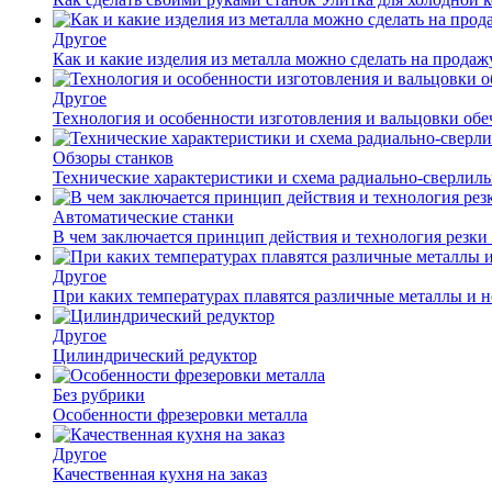
Другое
Как и какие изделия из металла можно сделать на прода
Другое
Технология и особенности изготовления и вальцовки обе
Обзоры станков
Технические характеристики и схема радиально-сверлил
Автоматические станки
В чем заключается принцип действия и технология резки
Другое
При каких температурах плавятся различные металлы и 
Другое
Цилиндрический редуктор
Без рубрики
Особенности фрезеровки металла
Другое
Качественная кухня на заказ