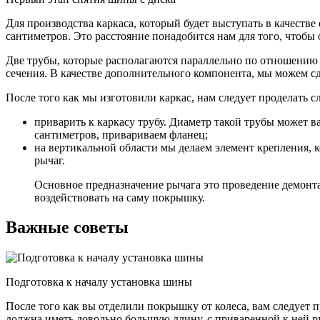
Для производства каркаса, который будет выступать в качест
сантиметров. Это расстояние понадобится нам для того, чтобы
Две трубы, которые располагаются параллельно по отношению д
сечения. В качестве дополнительного компонента, мы можем с
После того как мы изготовили каркас, нам следует проделать 
приварить к каркасу трубу. Диаметр такой трубы может в
сантиметров, привариваем фланец;
на вертикальной области мы делаем элемент крепления, к
рычаг.
Основное предназначение рычага это проведение демонтаж
воздействовать на саму покрышку.
Важные советы
Подготовка к началу установка шины
После того как вы отделили покрышку от колеса, вам следует 
должна иметь довольно большую длину, с приваренной к ней ру