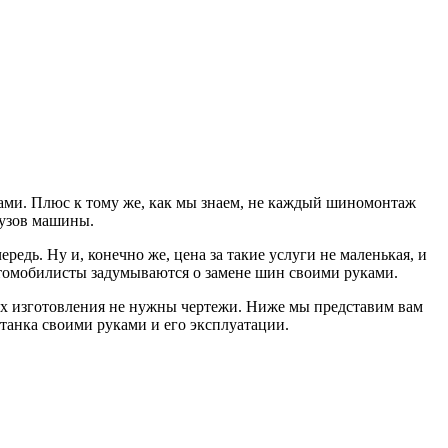
ками. Плюс к тому же, как мы знаем, не каждый шиномонтаж
кузов машины.
едь. Ну и, конечно же, цена за такие услуги не маленькая, и
автомобилисты задумываются о замене шин своими руками.
их изготовления не нужны чертежи. Ниже мы представим вам
танка своими руками и его эксплуатации.