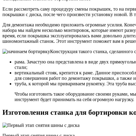
Если рассмотреть саму процедуру смены покрышек, то на первый
покрышки с диска, после чего произвести установку новой. В 
Для демонтажа необходимо приложить огромные усилия. Конеч
набора мы найдем несколько монтировок, которые имеют разну
время, если покрышка эксплуатировалась вами довольно длител
шиномонтажный станок. Этот инструмент поможет вам в реше
Конструкция такого станка, сделанного 
рама. Зачастую она представлена в виде двух прямоугол
стали;
вертикальный стояк, крепится к раме. Данное приспособ
для совершения работ по демонтажу покрышки, а также и
труба, к которой мы привариваем рукоятку. Эта труба вы
Чтобы изготовить такое оборудование своими руками, мы
инструмент будет принимать на себя огромную нагрузку.
Изготовления станка для бортировки к
Первый этап снятия шины с диска