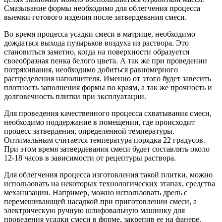
Смазывание формы необходимо для облегчения процесса
выемки готового изделия после затвердевания смеси.
Во время процесса усадки смеси в матрице, необходимо
дождаться выхода пузырьков воздуха из раствора. Это
становиться заметно, когда на поверхности образуется
своеобразная пенка белого цвета. А так же при проведении
потряхивания, необходимо добиться равномерного
распределения наполнителя. Именно от этого будет завесить
плотность заполнения формы по краям, а так же прочность и
долговечность плитки при эксплуатации.
Для проведения качественного процесса схватывания смеси,
необходимо поддержание в помещении, где происходит
процесс затвердения, определенной температуры.
Оптимальным считается температура порядка 22 градусов.
При этом время затвердевания смеси будет составлять около
12-18 часов в зависимости от рецептуры раствора.
Для облегчения процесса изготовления такой плитки, можно
использовать на некоторых технологических этапах, средства
механизации. Например, можно использовать дрель с
перемешивающей насадкой при приготовлении смеси, а
электрическую ручную шлифовальную машинку для
проведения усадки смеси в форме, закрепив ее на фанере.