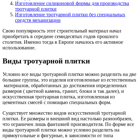
Изготовление силиконовой формы для производства
тротуарной плитки
Изготовление тротуарной плитки без специальных
средств механизации
Свою популярность этот строительный материал начал
приобретать в середине семидесятых годов прошлого
столетия. Именно тогда в Европе началось его активное
использование.
Виды тротуарной плитки
Условно все виды тротуарной плитки можно разделить на две
большие группы, это изделия изготовленные из естественных
материалов, обработанных до достижения определенных
размеров ( цветной камень, гранит, блоки и так далее), и
искусственная тротуарная плитка, изготовленная из
цементных смесей с помощью специальных форм.
Существует множество видов искусственной тротуарной
плитки. Ее размеры и внешний вид настолько разнообразен,
что ограничен лишь фантазией производителя. По форме все
виды тротуарной плитки можно условно разделить на
прямоугольные и фигурные, в зависимости от типа