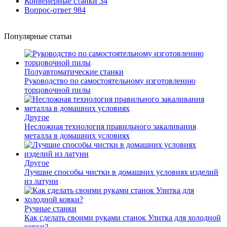
Конвейерные станки
34
Вопрос-ответ
984
Популярные статьи
Полуавтоматические станки
Руководство по самостоятельному изготовлению
торцовочной пилы
Другое
Несложная технология правильного закаливания
металла в домашних условиях
Другое
Лучшие способы чистки в домашних условиях изделий
из латуни
Ручные станки
Как сделать своими руками станок Улитка для холодной
ковки?