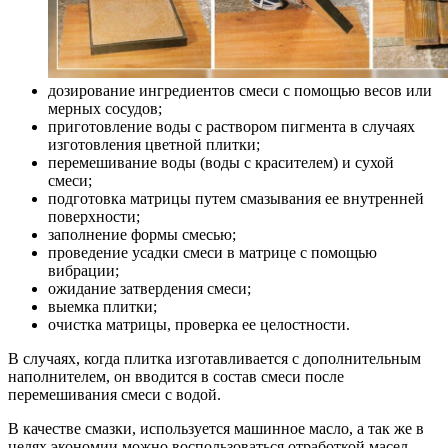
дозирование ингредиентов смеси с помощью весов или
мерных сосудов;
приготовление воды с раствором пигмента в случаях
изготовления цветной плитки;
перемешивание воды (воды с красителем) и сухой
смеси;
подготовка матрицы путем смазывания ее внутренней
поверхности;
заполнение формы смесью;
проведение усадки смеси в матрице с помощью
вибрации;
ожидание затвердения смеси;
выемка плитки;
очистка матрицы, проверка ее целостности.
В случаях, когда плитка изготавливается с дополнительным
наполнителем, он вводится в состав смеси после
перемешивания смеси с водой.
В качестве смазки, используется машинное масло, а так же в
целях экономии можно воспользоваться отработкой масел.