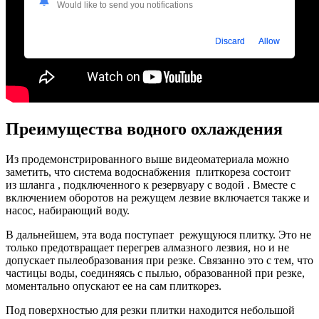
Would like to send you notifications
Discard
Allow
Преимущества водного охлаждения
Из продемонстрированного выше видеоматериала можно
заметить, что система водоснабжения плиткореза состоит
из шланга , подключенного к резервуару с водой . Вместе с
включением оборотов на режущем лезвие включается также и
насос, набирающий воду.
В дальнейшем, эта вода поступает режущуюся плитку. Это не
только предотвращает перегрев алмазного лезвия, но и не
допускает пылеобразования при резке. Связанно это с тем, что
частицы воды, соединяясь с пылью, образованной при резке,
моментально опускают ее на сам плиткорез.
Под поверхностью для резки плитки находится небольшой