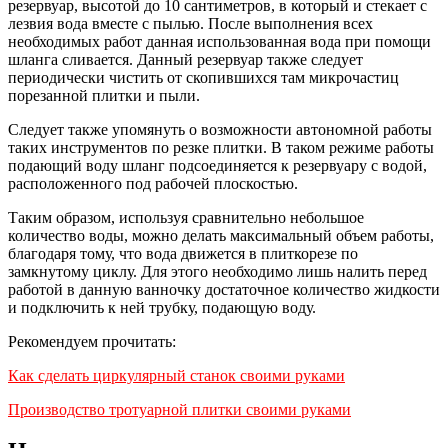
резервуар, высотой до 10 сантиметров, в который и стекает с
лезвия вода вместе с пылью. После выполнения всех
необходимых работ данная использованная вода при помощи
шланга сливается. Данный резервуар также следует
периодически чистить от скопившихся там микрочастиц
порезанной плитки и пыли.
Следует также упомянуть о возможности автономной работы
таких инструментов по резке плитки. В таком режиме работы
подающий воду шланг подсоединяется к резервуару с водой,
расположенного под рабочей плоскостью.
Таким образом, используя сравнительно небольшое
количество воды, можно делать максимальный объем работы,
благодаря тому, что вода движется в плиткорезе по
замкнутому циклу. Для этого необходимо лишь налить перед
работой в данную ванночку достаточное количество жидкости
и подключить к ней трубку, подающую воду.
Рекомендуем прочитать:
Как сделать циркулярный станок своими руками
Производство тротуарной плитки своими руками