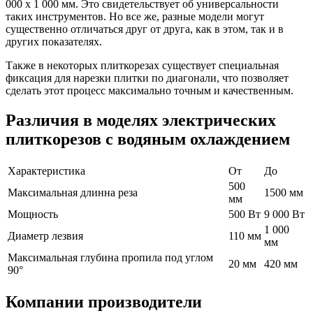
000 х 1 000 мм. Это свидетельствует об универсальности
таких инструментов. Но все же, разные модели могут
существенно отличаться друг от друга, как в этом, так и в
других показателях.
Также в некоторых плиткорезах существует специальная
фиксация для нарезки плитки по диагонали, что позволяет
сделать этот процесс максимально точным и качественным.
Различия в моделях электрических
плиткорезов с водяным охлаждением
Характеристика
От
До
500
Максимальная длинна реза
1500 мм
мм
Мощность
500 Вт
9 000 Вт
1 000
Диаметр лезвия
110 мм
мм
Максимальная глубина пропила под углом
20 мм
420 мм
90°
Компании производители