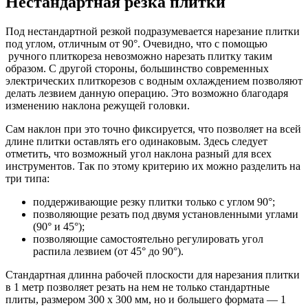
Нестандартная резка плитки
Под нестандартной резкой подразумевается нарезание плитки
под углом, отличным от 90°. Очевидно, что с помощью
ручного плиткореза невозможно нарезать плитку таким
образом. С другой стороны, большинство современных
электрических плиткорезов с водным охлаждением позволяют
делать лезвием данную операцию. Это возможно благодаря
изменению наклона режущей головки.
Сам наклон при это точно фиксируется, что позволяет на всей
длине плитки оставлять его одинаковым. Здесь следует
отметить, что возможный угол наклона разный для всех
инструментов. Так по этому критерию их можно разделить на
три типа:
поддерживающие резку плитки только с углом 90°;
позволяющие резать под двумя установленными углами
(90° и 45°);
позволяющие самостоятельно регулировать угол
распила лезвием (от 45° до 90°).
Стандартная длинна рабочей плоскости для нарезания плитки
в 1 метр позволяет резать на нем не только стандартные
плиты, размером 300 х 300 мм, но и большего формата — 1