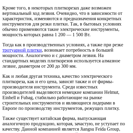
Кроме того, в некоторых плиткорезах даже возможен
вертикальный ход лезвия. Очевидно, что в зависимости от
характеристик, изменяются и предназначения конкретных
инструментов для резки плитки. Так, в бытовых условиях
обычно применяются такие электрические инструменты,
мощность которых равна 1 200 — 1 500 Вт.
Тогда как в производственных условиях, а также при резке
тротуарной плитки
, возникает потребность в большей
мощности. Аналогично и с диаметром лезвия. На
стандартных моделях плиткорезов используется алмазное
лезвие, диаметром от 200 до 300 мм.
Как и любая другая техника, качество электрического
плиткореза, как и его цена, зависят также и от фирмы-
производителя инструмента. Среди известных
производителей выделяются немецкие компании Helmut,
Einhell и Fubag, стабильно работающие на рынке
строительных инструментов и являющиеся лидерами в
Европе по производству инструментов, режущих плитку.
Также существует китайская фирма, выпускающая
аналогичную продукцию, которая, зачастую, не уступает по
качеству. Данной компанией является Jiangsu Feida Group,