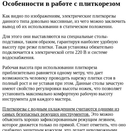
Особенности в работе с плиткорезом
Как видно по изображениям, электрические плиткорезы
данного типа довольно массивные, из чего можно заключить
вывод об их использовании в статическом положении.
Для этого они выставляются на специальные столы-
подставки, таким образом, гарантируя наиболее удобную
высоту при резке плитки. Такая установка обязательно
подключается к электрической сети 220 В и системе
водоснабжения.
Рабочая высота при использовании плиткореза
приблизительно равняется одному метру, что дает
возможность человеку проводить нарезку плитки стоя в
полный рост и не уставая при этом. Данные столы зачастую
имеют свойство регулировки высоты ножек, что позволяет
установить максимально комфортную рабочую высоту
инструмента для каждого мастера.
Плиткорезы с водным охлаждением считаются одними из
самых безопасных режущих инструментов.
Это можно
объяснить хорошо зафиксированным режущим лезвием,
которое движется только по прямой. Стоит отметить, что оно
снабжено защитным кожухом, что делает невозможными