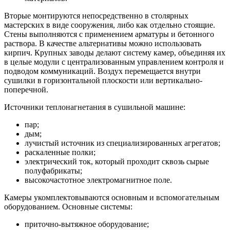
Вторые монтируются непосредственно в столярных
мастерских в виде сооружения, либо как отдельно стоящие.
Стены выполняются с применением арматуры и бетонного
раствора. В качестве альтернативы можно использовать
кирпич. Крупных заводы делают систему камер, объединяя их
в целые модули с централизованным управлением контроля и
подводом коммуникаций. Воздух перемещается внутри
сушилки в горизонтальной плоскости или вертикально-
поперечной.
Источники теплонагнетания в сушильной машине:
пар;
дым;
лучистый источник из специализированных агрегатов;
раскаленные полки;
электрический ток, который проходит сквозь сырые
полуфабрикаты;
высокочастотное электромагнитное поле.
Камеры укомплектовываются основным и вспомогательным
оборудованием. Основные системы:
приточно-вытяжное оборудование;