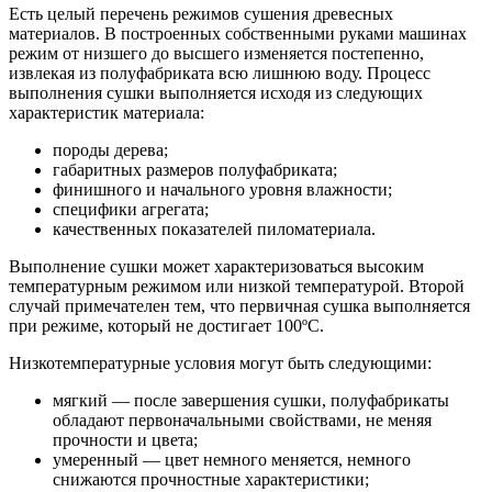
Есть целый перечень режимов сушения древесных
материалов. В построенных собственными руками машинах
режим от низшего до высшего изменяется постепенно,
извлекая из полуфабриката всю лишнюю воду. Процесс
выполнения сушки выполняется исходя из следующих
характеристик материала:
породы дерева;
габаритных размеров полуфабриката;
финишного и начального уровня влажности;
специфики агрегата;
качественных показателей пиломатериала.
Выполнение сушки может характеризоваться высоким
температурным режимом или низкой температурой. Второй
случай примечателен тем, что первичная сушка выполняется
при режиме, который не достигает 100ºС.
Низкотемпературные условия могут быть следующими:
мягкий — после завершения сушки, полуфабрикаты
обладают первоначальными свойствами, не меняя
прочности и цвета;
умеренный — цвет немного меняется, немного
снижаются прочностные характеристики;