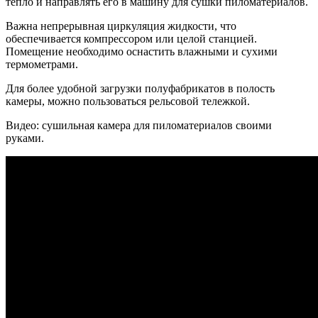
тепло и направлять его в машину для сушки пиломатериалов.
Важна непрерывная циркуляция жидкости, что
обеспечивается компрессором или целой станцией.
Помещение необходимо оснастить влажными и сухими
термометрами.
Для более удобной загрузки полуфабрикатов в полость
камеры, можно пользоваться рельсовой тележкой.
Видео: сушильная камера для пиломатериалов своими
руками.