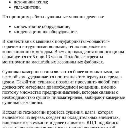
источники тепла;
увлажнители.
По принципу работы сушильные машины делят на:
конвективное оборудование;
конденсационное оборудование.
В конвективных машинах полуфабрикаты «обдаются»
горячими воздушными волнами, тепло направляется
конвекционным методом. Время прохождения полного цикла
варьируется от 5 и до 13 часов. Подобные агрегаты
монтируют на масштабных лесопильных фабриках.
Сушилки камерного типа являются более компактными, во
всем объеме удерживается постоянная температура и среда в
целом. Такой тип сушилок позволит просушить любой тип
древесного материала до необходимой кондиции, именно
поэтому множество предпринимателей, которые связаны с
необходимостью сушить пиломатериалы, выбирают камерные
сушильные машины.
Исходя из технологии процесса сушения, влага, которая
выделяется из дерева, оседает на охладительных элементах,
направляется в емкости и далее сливается. КПД подобного
агрегата достаточно внушителен, однако времязатратный,