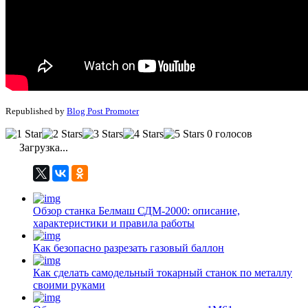
Republished by
Blog Post Promoter
0 голосов
Загрузка...
Обзор станка Белмаш СДМ-2000: описание,
характеристики и правила работы
Как безопасно разрезать газовый баллон
Как сделать самодельный токарный станок по металлу
своими руками