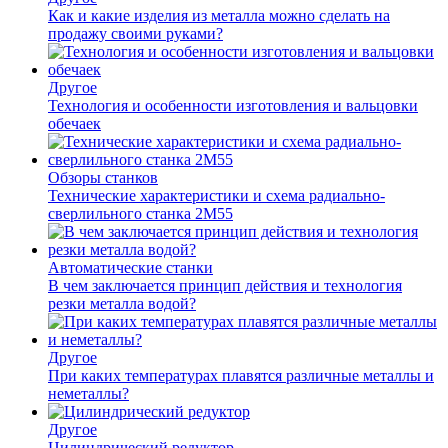
Как и какие изделия из металла можно сделать на
продажу своими руками?
Другое
Технология и особенности изготовления и вальцовки
обечаек
Обзоры станков
Технические характеристики и схема радиально-
сверлильного станка 2М55
Автоматические станки
В чем заключается принцип действия и технология
резки металла водой?
Другое
При каких температурах плавятся различные металлы и
неметаллы?
Другое
Цилиндрический редуктор