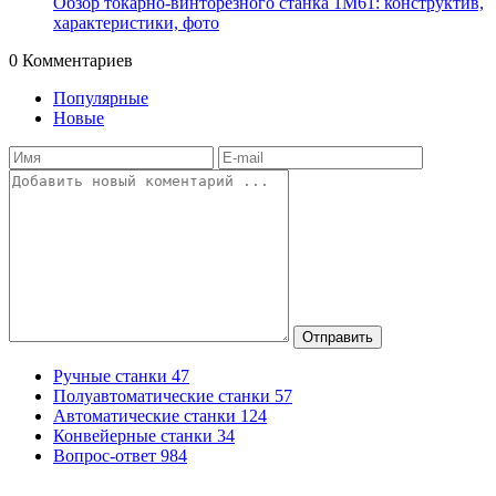
Обзор токарно-винторезного станка 1М61: конструктив,
характеристики, фото
0
Комментариев
Популярные
Новые
Отправить
Ручные станки
47
Полуавтоматические станки
57
Автоматические станки
124
Конвейерные станки
34
Вопрос-ответ
984