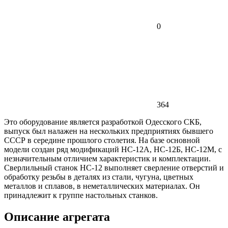
0
364
Это оборудование является разработкой Одесского СКБ,
выпуск был налажен на нескольких предприятиях бывшего
СССР в середине прошлого столетия. На базе основной
модели создан ряд модификаций НС-12А, НС-12Б, НС-12М, с
незначительным отличием характеристик и комплектации.
Сверлильный станок НС-12 выполняет сверление отверстий и
обработку резьбы в деталях из стали, чугуна, цветных
металлов и сплавов, в неметаллических материалах. Он
принадлежит к группе настольных станков.
Описание агрегата