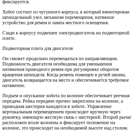
фиксируется.
Хобот состоит из чугунного корпуса, в который вмонтирован
шпиндельный узел, механизм перемещения, натяжное
устройство для ремня и лампа местного освещения.
Сзади к корпусу подвешен электродвигатель на подмоторной
плите.
Подмоторная плита для двигателя
Он сможет продольно перемещаться по направляющим.
Подвижность двигателя необходима для уменьшения
натяжения приводного ремня при регулировке оборотов
вращения шпинделя. Когда ремень помещен в ручей шкива,
двигатель возвращается на место и обеспечивается требуемое
натяжение.
Подъем и опускание хобота по колонне обеспечивает реечная
передача. Рейка передачи прочно закреплена на колонне, а
приводная шестерня находится в хоботе. Управление
вертикальным перемещением происходит вручную через
рукоятку, имеющую жесткую связь с шестерней. Второй рычаг
расположен возле колонны и фиксирует положение на
колонне, это происходит на необходимой высоте над столом.