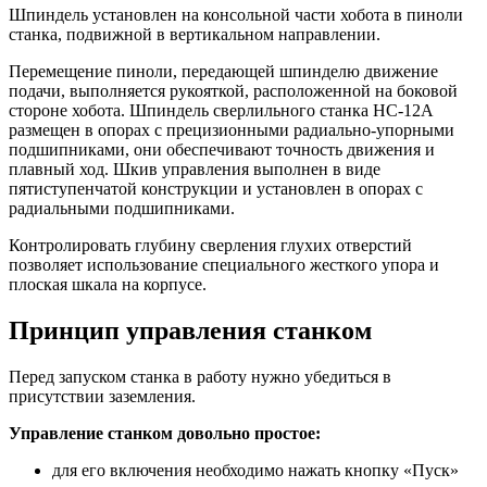
Шпиндель установлен на консольной части хобота в пиноли
станка, подвижной в вертикальном направлении.
Перемещение пиноли, передающей шпинделю движение
подачи, выполняется рукояткой, расположенной на боковой
стороне хобота. Шпиндель сверлильного станка НС-12А
размещен в опорах с прецизионными радиально-упорными
подшипниками, они обеспечивают точность движения и
плавный ход. Шкив управления выполнен в виде
пятиступенчатой конструкции и установлен в опорах с
радиальными подшипниками.
Контролировать глубину сверления глухих отверстий
позволяет использование специального жесткого упора и
плоская шкала на корпусе.
Принцип управления станком
Перед запуском станка в работу нужно убедиться в
присутствии заземления.
Управление станком довольно простое:
для его включения необходимо нажать кнопку «Пуск»