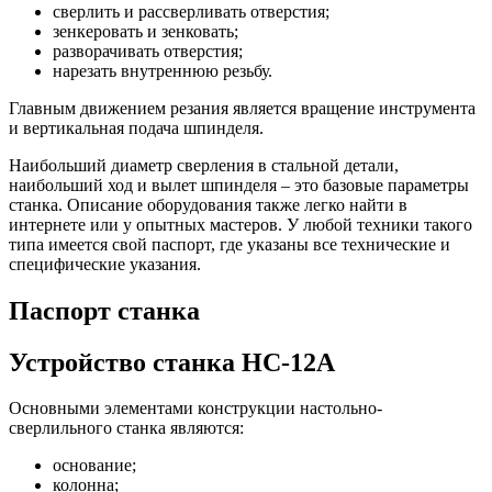
сверлить и рассверливать отверстия;
зенкеровать и зенковать;
разворачивать отверстия;
нарезать внутреннюю резьбу.
Главным движением резания является вращение инструмента
и вертикальная подача шпинделя.
Наибольший диаметр сверления в стальной детали,
наибольший ход и вылет шпинделя – это базовые параметры
станка. Описание оборудования также легко найти в
интернете или у опытных мастеров. У любой техники такого
типа имеется свой паспорт, где указаны все технические и
специфические указания.
Паспорт станка
Устройство станка НС-12А
Основными элементами конструкции настольно-
сверлильного станка являются:
основание;
колонна;