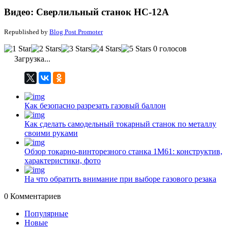
Видео: Сверлильный станок НС-12А
Republished by
Blog Post Promoter
0 голосов
Загрузка...
Как безопасно разрезать газовый баллон
Как сделать самодельный токарный станок по металлу
своими руками
Обзор токарно-винторезного станка 1М61: конструктив,
характеристики, фото
На что обратить внимание при выборе газового резака
0
Комментариев
Популярные
Новые