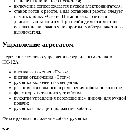
на панели кнопочного пускателя;
включение сопровождается пуском электродвигателя;
станок готов к работе, а для остановки работы следует
нажать кнопку «Стоп». Питание отключится и
двигатель остановится. При необходимости местное
освещение включается поворотом тумблера пакетного
выключателя.
Управление агрегатом
Перечень элементов управления сверлильным станком
НС-12А:
кнопка включения «Пуск»;
кнопка отключения «Стоп»;
рукоятка включения освещения;
рычаг вертикального перемещения хобота по колонне;
фиксаторы натяжного устройства;
рукоятка управления перемещением пиноли для ручной
подачи;
рукоятка фиксации положения хобота.
Фиксирующая положение хобота рукоятка