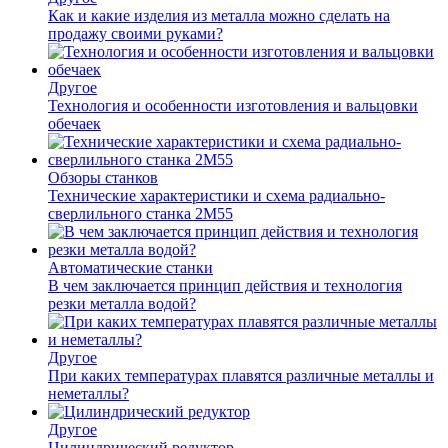
Как и какие изделия из металла можно сделать на
продажу своими руками?
Другое
Технология и особенности изготовления и вальцовки
обечаек
Обзоры станков
Технические характеристики и схема радиально-
сверлильного станка 2М55
Автоматические станки
В чем заключается принцип действия и технология
резки металла водой?
Другое
При каких температурах плавятся различные металлы и
неметаллы?
Другое
Цилиндрический редуктор