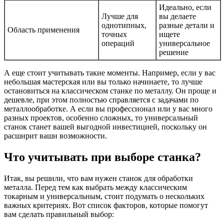
Идеально, если
Лучше для
вы делаете
однотипных,
разные детали и
Область применения
точных
ищете
операций
универсальное
решение
А еще стоит учитывать такие моменты. Например, если у вас
небольшая мастерская или вы только начинаете, то лучше
остановиться на классическом станке по металлу. Он проще и
дешевле, при этом полностью справляется с задачами по
металлообработке. А если вы профессионал или у вас много
разных проектов, особенно сложных, то универсальный
станок станет вашей выгодной инвестицией, поскольку он
расширит ваши возможности.
Что учитывать при выборе станка?
Итак, вы решили, что вам нужен станок для обработки
металла. Перед тем как выбрать между классическим
токарным и универсальным, стоит подумать о нескольких
важных критериях. Вот список факторов, которые помогут
вам сделать правильный выбор: