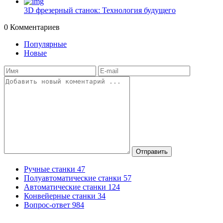
3D фрезерный станок: Технология будущего
0
Комментариев
Популярные
Новые
Отправить
Ручные станки
47
Полуавтоматические станки
57
Автоматические станки
124
Конвейерные станки
34
Вопрос-ответ
984