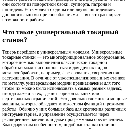
они состоят из поворотной бабки, суппорта, патрона и
шпинделя. Есть модели с одним или двумя шпинделями,
дополнительными приспособлениями — все это расширяет
возможности работы.
Что такое универсальный токарный
станок?
Теперь перейдем к универсальным моделям. Универсальные
токарные станки — это многофункциональное оборудование,
которое помимо выполнения классической токарной
обработки может использоваться и для других видов
металлообработки, например, фрезерования, сверления или
растачивания. В отличие от узкоспециализированных станков
по металлу, универсальные модели предназначены для того,
чтобы их можно было использовать в самых разных задачах,
иногда даже и в тех, где нет горизонтальных или
вертикальных ограничений. Это довольно сложные и мощные
машины, которые обладают множеством функций и режимов
работы. Обычно у них большая база для крепления различных
инструментариев, а управление осуществляется через
расширенные панели или даже программным обеспечением.
Благодаря этим особенностям, подобные станки отлично