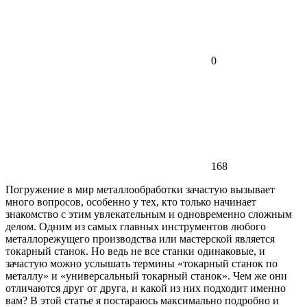
0
168
Погружение в мир металлообработки зачастую вызывает
много вопросов, особенно у тех, кто только начинает
знакомство с этим увлекательным и одновременно сложным
делом. Одним из самых главных инструментов любого
металлорежущего производства или мастерской является
токарный станок. Но ведь не все станки одинаковые, и
зачастую можно услышать термины «токарный станок по
металлу» и «универсальный токарный станок». Чем же они
отличаются друг от друга, и какой из них подходит именно
вам? В этой статье я постараюсь максимально подробно и