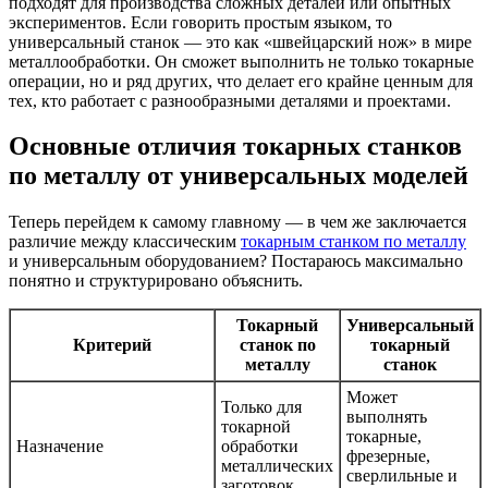
подходят для производства сложных деталей или опытных
экспериментов. Если говорить простым языком, то
универсальный станок — это как «швейцарский нож» в мире
металлообработки. Он сможет выполнить не только токарные
операции, но и ряд других, что делает его крайне ценным для
тех, кто работает с разнообразными деталями и проектами.
Основные отличия токарных станков
по металлу от универсальных моделей
Теперь перейдем к самому главному — в чем же заключается
различие между классическим
токарным станком по металлу
и универсальным оборудованием? Постараюсь максимально
понятно и структурировано объяснить.
Токарный
Универсальный
Критерий
станок по
токарный
металлу
станок
Может
Только для
выполнять
токарной
токарные,
Назначение
обработки
фрезерные,
металлических
сверлильные и
заготовок