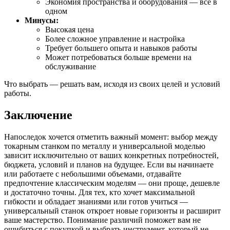
Экономия пространства и оборудования — все в
одном
Минусы:
Высокая цена
Более сложное управление и настройка
Требует большего опыта и навыков работы
Может потребоваться больше времени на
обслуживание
Что выбрать — решать вам, исходя из своих целей и условий
работы.
Заключение
Напоследок хочется отметить важный момент: выбор между
токарным станком по металлу и универсальной моделью
зависит исключительно от ваших конкретных потребностей,
бюджета, условий и планов на будущее. Если вы начинаете
или работаете с небольшими объемами, отдавайте
предпочтение классическим моделям — они проще, дешевле
и достаточно точны. Для тех, кто хочет максимальной
гибкости и обладает знаниями или готов учиться —
универсальный станок откроет новые горизонты и расширит
ваше мастерство. Понимание различий поможет вам не
ошибиться с покупкой и выбрать инструмент, который не