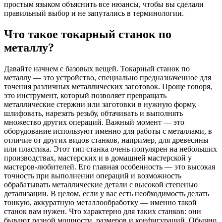
простым языком объяснить все нюансы, чтобы вы сделали
правильный выбор и не запутались в терминологии.
Что такое токарный станок по
металлу?
Давайте начнем с базовых вещей. Токарный станок по
металлу — это устройство, специально предназначенное для
точения различных металлических заготовок. Проще говоря,
это инструмент, который позволяет превращать
металлические стержни или заготовки в нужную форму,
шлифовать, нарезать резьбу, обтачивать и выполнять
множество других операций. Важный момент — это
оборудование используют именно для работы с металлами, в
отличие от других видов станков, например, для древесины
или пластика. Этот тип станка очень популярен на небольших
производствах, мастерских и в домашней мастерской у
мастеров-любителей. Его главная особенность — это высокая
точность при выполнении операций и возможность
обрабатывать металлические детали с высокой степенью
детализации. В целом, если у вас есть необходимость делать
тонкую, аккуратную металлообработку — именно такой
станок вам нужен. Что характерно для таких станков: они
бывают разной мощности, размеров и конфигураций. Обычно