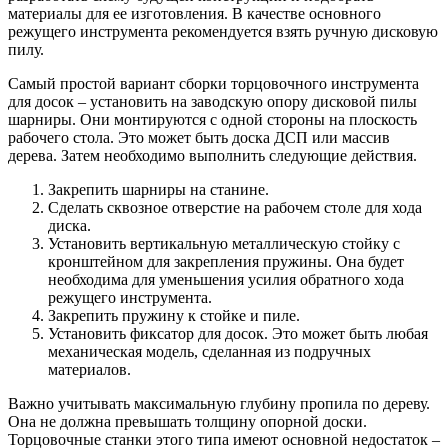
материалы для ее изготовления. В качестве основного
режущего инструмента рекомендуется взять ручную дисковую
пилу.
Самый простой вариант сборки торцовочного инструмента
для досок – установить на заводскую опору дисковой пилы
шарниры. Они монтируются с одной стороны на плоскость
рабочего стола. Это может быть доска ДСП или массив
дерева. Затем необходимо выполнить следующие действия.
Закрепить шарниры на станине.
Сделать сквозное отверстие на рабочем столе для хода
диска.
Установить вертикальную металлическую стойку с
кронштейном для закрепления пружины. Она будет
необходима для уменьшения усилия обратного хода
режущего инструмента.
Закрепить пружину к стойке и пиле.
Установить фиксатор для досок. Это может быть любая
механическая модель, сделанная из подручных
материалов.
Важно учитывать максимальную глубину пропила по дереву.
Она не должна превышать толщину опорной доски.
Торцовочные станки этого типа имеют основной недостаток –