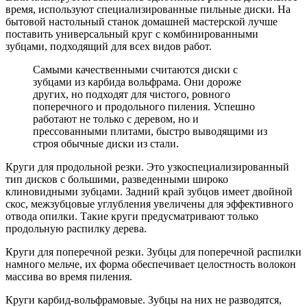
время, используют специализированные пильные диски. На
бытовой настольный станок домашней мастерской лучше
поставить универсальный круг с комбинированными
зубцами, подходящий для всех видов работ.
Самыми качественными считаются диски с
зубцами из карбида вольфрама. Они дороже
других, но подходят для чистого, ровного
поперечного и продольного пиления. Успешно
работают не только с деревом, но и
прессованными плитами, быстро выводящими из
строя обычные диски из стали.
Круги для продольной резки. Это узкоспециализированный
тип дисков с большими, разведенными широко
клиновидными зубцами. Задний край зубцов имеет двойной
скос, межзубцовые углубления увеличены для эффективного
отвода опилки. Такие круги предусматривают только
продольную распилку дерева.
Круги для поперечной резки. Зубцы для поперечной распилки
намного мельче, их форма обеспечивает целостность волокон
массива во время пиления.
Круги карбид-вольфрамовые. Зубцы на них не разводятся,