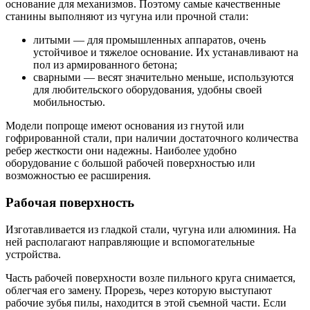
основание для механизмов. Поэтому самые качественные
станины выполняют из чугуна или прочной стали:
литыми — для промышленных аппаратов, очень
устойчивое и тяжелое основание. Их устанавливают на
пол из армированного бетона;
сварными — весят значительно меньше, используются
для любительского оборудования, удобны своей
мобильностью.
Модели попроще имеют основания из гнутой или
гофрированной стали, при наличии достаточного количества
ребер жесткости они надежны. Наиболее удобно
оборудование с большой рабочей поверхностью или
возможностью ее расширения.
Рабочая поверхность
Изготавливается из гладкой стали, чугуна или алюминия. На
ней располагают направляющие и вспомогательные
устройства.
Часть рабочей поверхности возле пильного круга снимается,
облегчая его замену. Прорезь, через которую выступают
рабочие зубья пилы, находится в этой съемной части. Если