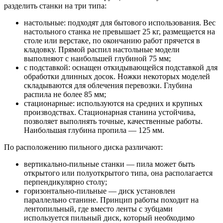
разделить станки на три типа:
настольные: подходят для бытового использования. Вес
настольного станка не превышает 25 кг, размещается на
столе или верстаке, по окончанию работ прячется в
кладовку. Прямой распил настольные модели
выполняют с наибольшей глубиной 75 мм;
с подставкой: оснащен откидывающейся подставкой для
обработки длинных досок. Ножки некоторых моделей
складываются для облечения перевозки. Глубина
распила не более 85 мм;
стационарные: используются на средних и крупных
производствах. Стационарная станина устойчива,
позволяет выполнять точные, качественные работы.
Наибольшая глубина пропила — 125 мм.
По расположению пильного диска различают:
вертикально-пильные станки — пила может быть
открытого или полуоткрытого типа, она располагается
перпендикулярно столу;
горизонтально-пильные — диск установлен
параллельно станине. Принцип работы походит на
лентопильный, где вместо ленты с зубцами
используется пильный диск, который необходимо