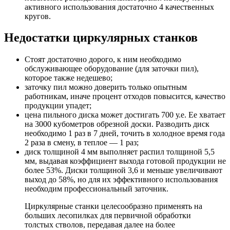
активного использования достаточно 4 качественных
кругов.
Недостатки циркулярных станков
Стоят достаточно дорого, к ним необходимо
обслуживающее оборудование (для заточки пил),
которое также недешево;
заточку пил можно доверить только опытным
работникам, иначе процент отходов повысится, качество
продукции упадет;
цена пильного диска может достигать 700 у.е. Ее хватает
на 3000 кубометров обрезной доски. Разводить диск
необходимо 1 раз в 7 дней, точить в холодное время года
2 раза в смену, в теплое — 1 раз;
диск толщиной 4 мм выполняет распил толщиной 5,5
мм, выдавая коэффициент выхода готовой продукции не
более 53%. Диски толщиной 3,6 и меньше увеличивают
выход до 58%, но для их эффективного использования
необходим профессиональный заточник.
Циркулярные станки целесообразно применять на
больших лесопилках для первичной обработки
толстых стволов, передавая далее на более