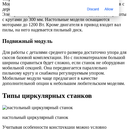
Мощный двигатель не перегреется при работе 8 — 10 часов с
деревом твердых пород или крупными бревнами.
Discard
Allow
Электромотор мощностью около 1500 Вт подходит для работы
с кругами до 300 мм. Настольные модели оснащаются
моторами до 1200 Вт. Кроме двигателя в привод входит вал
пилы, на него надевается пильный диск.
Подвижный модуль
Для работы с деталями среднего размера достаточно упора для
скосов базовой комплектации. Но с пиломатериалом большой
ширины справиться будет сложно, если станок не оборудован
мобильной секцией. Она передвигается параллельно
пильному кругу и снабжена регулируемым упором.
Мобильные модули чаще предлагают в качестве
дополнительной опции к небольшим любительским моделям.
Типы циркулярных станков
настольный циркулярный станок
Учитывая особенности конструкции можно условно