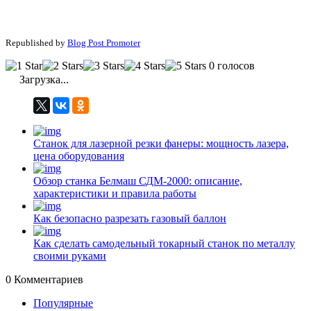
Republished by
Blog Post Promoter
0 голосов
Загрузка...
Станок для лазерной резки фанеры: мощность лазера,
цена оборудования
Обзор станка Белмаш СДМ-2000: описание,
характеристики и правила работы
Как безопасно разрезать газовый баллон
Как сделать самодельный токарный станок по металлу
своими руками
0
Комментариев
Популярные