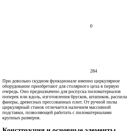
0
284
При довольно скудном функционале именно циркулярное
оборудование приобретают для столярного цеха в первую
очередь. Оно предназначено для роспуска пиломатериалов
поперек или вдоль, изготовления брусков, штапиков, распила
фанеры, древесных прессованных плит. От ручной пилы
циркулярный станок отличается наличием массивной
подставки, позволяющей работать с пиломатериалами
крупных размеров.
Конструкция и основные элементы