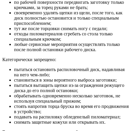
по рабочей поверхности передвигать заготовку только
крючками, за торец руками не брать;
своевременно удалять щепки из щели, после того, как
диск полностью остановится и только специальным
приспособлением;
тут же после торцовки снимать ногу с педали;
отходы пиломатериалов сгребать со стола только
специальным крючком;
любые сервисные мероприятия осуществлять только
после полной остановки рабочего диска.
Категорически запрещено:
пытаться остановить распиловочный диск, надавливая
на него чем-либо;
становиться в зоны вероятного выброса заготовки;
пытаться вытащить щепки из-за ограждения режущего
диска до его полной остановки;
обрабатывать одновременно несколько заготовок, не
используя специальный прижим;
стоять напротив торца бруска во время его продвижения
в устройство;
подавать на распиловку обледенелый пиломатериал;
снимать защитные кожухи или открывать их.