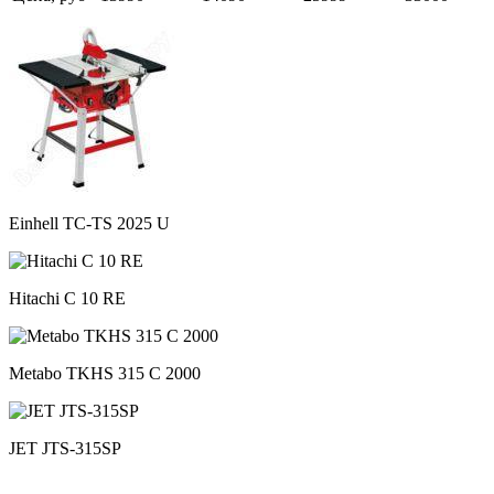
Einhell TC-TS 2025 U
Hitachi C 10 RE
Metabo TKHS 315 C 2000
JET JTS-315SP