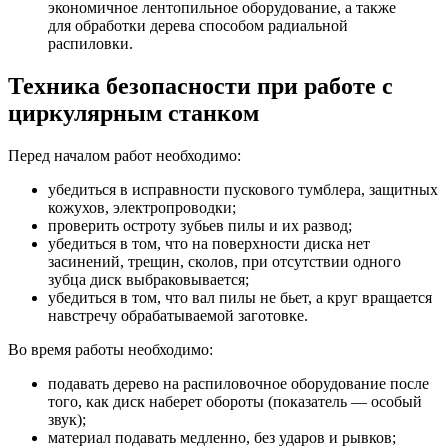
экономичное лентопильное оборудование, а также
для обработки дерева способом радиальной
распиловки.
Техника безопасности при работе с
циркулярным станком
Перед началом работ необходимо:
убедиться в исправности пускового тумблера, защитных
кожухов, электропроводки;
проверить остроту зубьев пилы и их развод;
убедиться в том, что на поверхности диска нет
засинений, трещин, сколов, при отсутствии одного
зубца диск выбраковывается;
убедиться в том, что вал пилы не бьет, а круг вращается
навстречу обрабатываемой заготовке.
Во время работы необходимо:
подавать дерево на распиловочное оборудование после
того, как диск наберет обороты (показатель — особый
звук);
материал подавать медленно, без ударов и рывков;