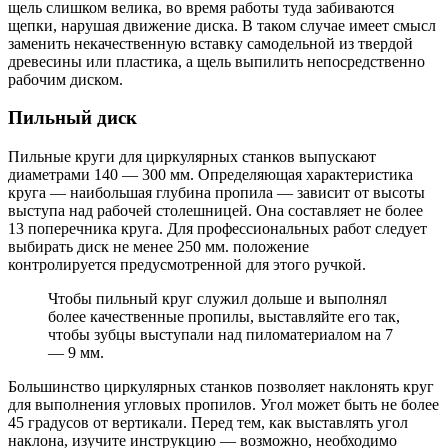
щель слишком велика, во время работы туда забиваются
щепки, нарушая движение диска. В таком случае имеет смысл
заменить некачественную вставку самодельной из твердой
древесины или пластика, а щель выпилить непосредственно
рабочим диском.
Пильный диск
Пильные круги для циркулярных станков выпускают
диаметрами 140 — 300 мм. Определяющая характеристика
круга — наибольшая глубина пропила — зависит от высоты
выступа над рабочей столешницей. Она составляет не более
13 поперечника круга. Для профессиональных работ следует
выбирать диск не менее 250 мм. положение
контролируется предусмотренной для этого ручкой.
Чтобы пильный круг служил дольше и выполнял
более качественные пропилы, выставляйте его так,
чтобы зубцы выступали над пиломатериалом на 7
— 9 мм.
Большинство циркулярных станков позволяет наклонять круг
для выполнения угловых пропилов. Угол может быть не более
45 градусов от вертикали. Перед тем, как выставлять угол
наклона, изучите инструкцию — возможно, необходимо