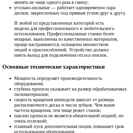
менять не чаще одного раза в смену;
угольно-пильные — работает одновременно пара
дисков, закрепленных под прямым углом друг к другу.
В любой из представленных категорий есть
модели для профессионального и любительского
использования. Профессиональные станки более
мощные, выполнены из качественных материалов,
проще настраиваются, оснащены множеством
опций и приспособлений. Устройство должно
иметь выход для подключения отсоса опилок.
Основные технические характеристики
Мощность определяет производительность
оборудования;
глубина пропила указывает на размер обрабатываемых
пиломатериалов;
скорость вращения шпинделя зависит от размера
распиловочного диска и числа зубцов. Чем выше
частота вращения, тем чище режет станок;
наклон пропила не является обязательной опцией, но
очень полезной;
плавный пуск дополнительная опция, повышает срок
использования оборудования;