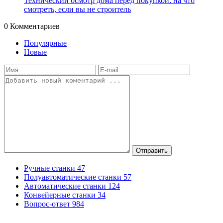
Технический осмотр дома перед покупкой: на что
смотреть, если вы не строитель
0
Комментариев
Популярные
Новые
Отправить
Ручные станки
47
Полуавтоматические станки
57
Автоматические станки
124
Конвейерные станки
34
Вопрос-ответ
984