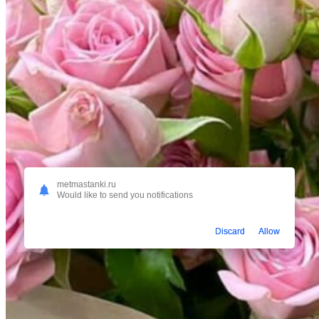
metmastanki.ru
Would like to send you notifications
Discard
Allow