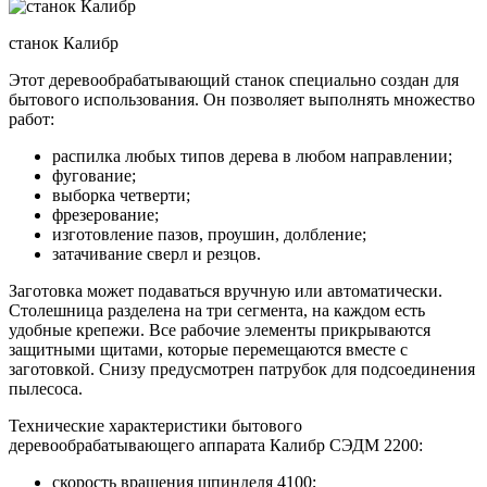
станок Калибр
Этот деревообрабатывающий станок специально создан для
бытового использования. Он позволяет выполнять множество
работ:
распилка любых типов дерева в любом направлении;
фугование;
выборка четверти;
фрезерование;
изготовление пазов, проушин, долбление;
затачивание сверл и резцов.
Заготовка может подаваться вручную или автоматически.
Столешница разделена на три сегмента, на каждом есть
удобные крепежи. Все рабочие элементы прикрываются
защитными щитами, которые перемещаются вместе с
заготовкой. Снизу предусмотрен патрубок для подсоединения
пылесоса.
Технические характеристики бытового
деревообрабатывающего аппарата Калибр СЭДМ 2200:
скорость вращения шпинделя 4100;