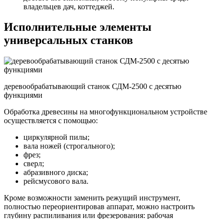
владельцев дач, коттеджей.
Исполнительные элементы
универсальных станков
деревообрабатывающий станок СДМ-2500 с десятью
функциями
Обработка древесины на многофункциональном устройстве
осуществляется с помощью:
циркулярной пилы;
вала ножей (строгального);
фрез;
сверл;
абразивного диска;
рейсмусового вала.
Кроме возможности заменить режущий инструмент,
полностью переориентировав аппарат, можно настроить
глубину распиливания или фрезерования: рабочая