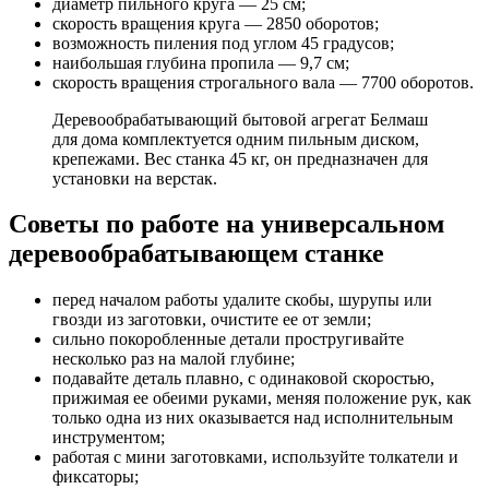
диаметр пильного круга — 25 см;
скорость вращения круга — 2850 оборотов;
возможность пиления под углом 45 градусов;
наибольшая глубина пропила — 9,7 см;
скорость вращения строгального вала — 7700 оборотов.
Деревообрабатывающий бытовой агрегат Белмаш
для дома комплектуется одним пильным диском,
крепежами. Вес станка 45 кг, он предназначен для
установки на верстак.
Советы по работе на универсальном
деревообрабатывающем станке
перед началом работы удалите скобы, шурупы или
гвозди из заготовки, очистите ее от земли;
сильно покоробленные детали простругивайте
несколько раз на малой глубине;
подавайте деталь плавно, с одинаковой скоростью,
прижимая ее обеими руками, меняя положение рук, как
только одна из них оказывается над исполнительным
инструментом;
работая с мини заготовками, используйте толкатели и
фиксаторы;