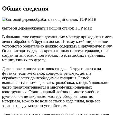
Общие сведения
бытовой деревообрабатывающий станок ТОР М1В
В большинстве случаев домашнему мастеру приходится иметь
дело с обработкой бруса и доски. Потому комбинированное
устройство обязательно должно содержать циркулярную пилу.
Она пригодится для раскроя длинных пиломатериалов, при
создании заготовок под мебель, то есть любых первичных
манипуляциях по дереву.
Далее поверхности заготовок гладко обстругиваются на
фуганке, если же станок содержит рейсмус, деталь
обрабатывается до необходимой толщины. Резьба
выполняется с помощью электролобзика, который довольно
часто предусматривается в многофункциональных
конструкциях. Стационарный лобзик намного удобнее
ручного, он не закрывает мастеру обзор на полотно
материала, можно не волноваться о ходе пилы, ведь все
заранее предусмотрено устройством.
Дополнительно станки для дерева оборудуют насадками для