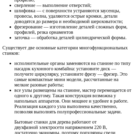
сверление — выполнение отверстий;
шлифовка — с поверхности устраняются заусенцы,
провесы, волна, удаляются острые кромки, детали
доводятся до размера и необходимой шероховатости;
фрезерование — изготовление деталей сложных форм,
профилей, резка орнаментов
заточка — обработка деталей цилиндрической формы.
Существует две основные категории многофункциональных
станков:
исполнительные органы заменяются на станине по типу
насадок кухонного комбайна: установите диск —
получите циркулярку, установите фрезу — фрезер. Это
самые компактные мини модели, рассчитанные на
мелкие разовые работы;
все узлы размещены на станине, мастер перемещается от
одного к другому. Такая конструкция возможна у
напольных аппаратов. Они мощнее и удобнее в работе.
Реализация каждого узла выполнена качественно,
позволяя выполнять полупрофессиональные задачи.
Бытовые станки для дерева работают от
двухфазной электросети напряжением 220 В,
достаточно экономны, поэтому популярны среди