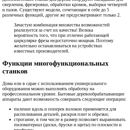
сверления, фрезеровки, обработки кромок, выборки четвертей
и пазов. Существуют модели, сочетающие в себе до 5
различных функций, другие же предусматривают только 2.
Зачастую комбинация множества возможностей
реализуется за счет их качества! Велика
вероятность того, что при отлично работающей
циркулярке фреза недостаточно мощная. Поэтому
желательно останавливаться на устройствах
известных производителей.
Функции многофункциональных
станков
Дома или в сарае с использованием универсального
оборудования можно выполнять обработку на
профессиональном уровне. Бытовые деревообрабатывающие
аппараты дают возможность совершать следующие операции:
пиление вдоль и поперек волокон применяется для
распиливания деталей, раскроя плит и обрезки;
строгание, в том числе в размер позволяет выравнивать
пиломатериал (доски, бруски и щиты) по плоскости и
профилю;