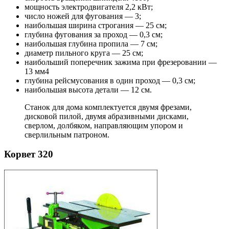
мощность электродвигателя 2,2 кВт;
число ножей для фугования — 3;
наибольшая ширина строгания — 25 см;
глубина фугования за проход — 0,3 см;
наибольшая глубина пропила — 7 см;
диаметр пильного круга — 25 см;
наибольший поперечник зажима при фрезеровании —
13 мм4
глубина рейсмусования в один проход — 0,3 см;
наибольшая высота детали — 12 см.
Станок для дома комплектуется двумя фрезами,
дисковой пилой, двумя абразивными дисками,
сверлом, долбяком, направляющим упором и
сверлильным патроном.
Корвет 320