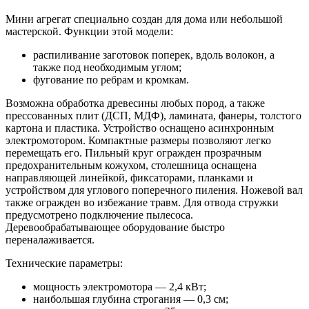
Мини агрегат специально создан для дома или небольшой
мастерской. Функции этой модели:
распиливание заготовок поперек, вдоль волокон, а
также под необходимым углом;
фугование по ребрам и кромкам.
Возможна обработка древесины любых пород, а также
прессованных плит (ДСП, МДФ), ламината, фанеры, толстого
картона и пластика. Устройство оснащено асинхронным
электромотором. Компактные размеры позволяют легко
перемещать его. Пильный круг огражден прозрачным
предохранительным кожухом, столешница оснащена
направляющей линейкой, фиксаторами, планками и
устройством для углового поперечного пиления. Ножевой вал
также огражден во избежание травм. Для отвода стружки
предусмотрено подключение пылесоса.
Деревообрабатывающее оборудование быстро
переналаживается.
Технические параметры:
мощность электромотора — 2,4 кВт;
наибольшая глубина строгания — 0,3 см;