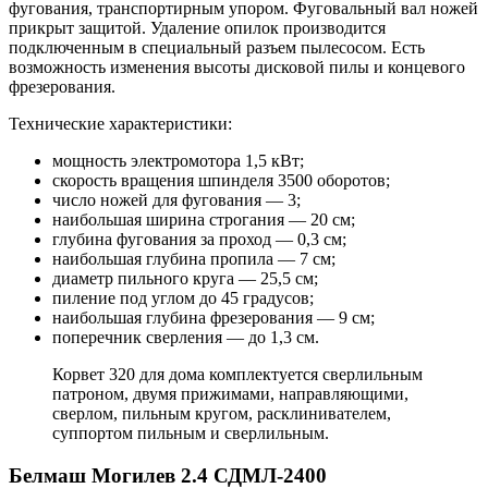
фугования, транспортирным упором. Фуговальный вал ножей
прикрыт защитой. Удаление опилок производится
подключенным в специальный разъем пылесосом. Есть
возможность изменения высоты дисковой пилы и концевого
фрезерования.
Технические характеристики:
мощность электромотора 1,5 кВт;
скорость вращения шпинделя 3500 оборотов;
число ножей для фугования — 3;
наибольшая ширина строгания — 20 см;
глубина фугования за проход — 0,3 см;
наибольшая глубина пропила — 7 см;
диаметр пильного круга — 25,5 см;
пиление под углом до 45 градусов;
наибольшая глубина фрезерования — 9 см;
поперечник сверления — до 1,3 см.
Корвет 320 для дома комплектуется сверлильным
патроном, двумя прижимами, направляющими,
сверлом, пильным кругом, расклинивателем,
суппортом пильным и сверлильным.
Белмаш Могилев 2.4 СДМЛ-2400