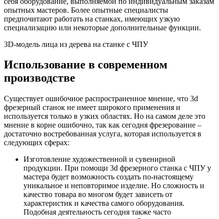
себя оборудование, выполняемой по индивидуальным заказам
опытных мастеров. Более опытные специалисты
предпочитают работать на станках, имеющих узкую
специализацию или некоторые дополнительные функции.
3D-модель лица из дерева на станке с ЧПУ
Использование в современном
производстве
Существует ошибочное распространенное мнение, что 3d
фрезерный станок не имеет широкого применения и
используется только в узких областях. Но на самом деле это
мнение в корне ошибочно, так как сегодня фрезерование –
достаточно востребованная услуга, которая используется в
следующих сферах:
Изготовление художественной и сувенирной
продукции. При помощи 3d фрезерного станка с ЧПУ у
мастера будет возможность создать по-настоящему
уникальное и неповторимое изделие. Но сложность и
качество товара во многом будет зависеть от
характеристик и качества самого оборудования.
Подобная деятельность сегодня также часто