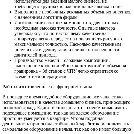
используется для ведения малого бизнеса, не
требующего крупных вложений на начальном этапе.
Выполнение необычных рекламных объемных рисунков
с нанесением логотипа фирмы.
Изготовление сложных компонентов, для которых
необходима высокая точность. Опытные мастера
утверждают, что по-настоящему качественная
аппаратура легко передает на поверхность рисунок с
максимальной точностью. Насколько качественным
получиться изделие, зависит лишь от погрешности
двигателей привода.
Производство мебели – сложные композиции,
выполнение кроволинейных конструкций и объемная
гравировка – 3d станок с ЧПУ легко справиться со
всеми этими операциями.
Работы изготовленные на фрезерном станке
В последнее время подобное оборудование все чаще стало
использоваться и в качестве домашнего бизнеса, приносящего
неплохой доход. Единственное, для этого необходимо иметь
подходящее помещение, так как заводское оборудование
просто не умещается в квартире. Чтобы подобная
деятельность приносила стабильный заработок, использовать
самодельное оборудование нельзя, так как оно имеет большую