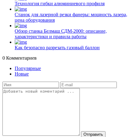
Технология гибки алюминиевого профиля
Станок для лазерной резки фанеры: мощность лазера,
цена оборудования
Обзор станка Белмаш СДМ-2000: описание,
характеристики и правила работы
Как безопасно разрезать газовый баллон
0
Комментариев
Популярные
Новые
Отправить