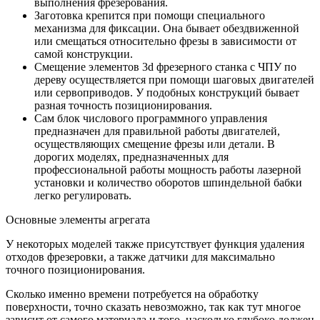
выполнения фрезерования.
Заготовка крепится при помощи специального
механизма для фиксации. Она бывает обездвиженной
или смещаться относительно фрезы в зависимости от
самой конструкции.
Смещение элементов 3d фрезерного станка с ЧПУ по
дереву осуществляется при помощи шаговых двигателей
или сервоприводов. У подобных конструкций бывает
разная точность позиционирования.
Сам блок числового программного управления
предназначен для правильной работы двигателей,
осуществляющих смещение фрезы или детали. В
дорогих моделях, предназначенных для
профессиональной работы мощность работы лазерной
установки и количество оборотов шпиндельной бабки
легко регулировать.
Основные элементы агрегата
У некоторых моделей также присутствует функция удаления
отходов фрезеровки, а также датчики для максимально
точного позиционирования.
Сколько именно времени потребуется на обработку
поверхности, точно сказать невозможно, так как тут многое
зависит от самого материала и того, насколько глубоко должен