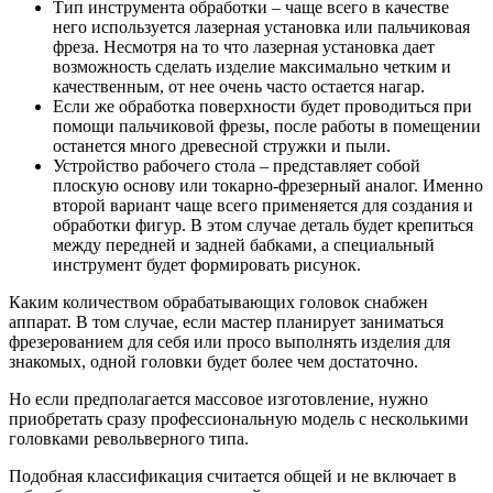
Тип инструмента обработки – чаще всего в качестве
него используется лазерная установка или пальчиковая
фреза. Несмотря на то что лазерная установка дает
возможность сделать изделие максимально четким и
качественным, от нее очень часто остается нагар.
Если же обработка поверхности будет проводиться при
помощи пальчиковой фрезы, после работы в помещении
останется много древесной стружки и пыли.
Устройство рабочего стола – представляет собой
плоскую основу или токарно-фрезерный аналог. Именно
второй вариант чаще всего применяется для создания и
обработки фигур. В этом случае деталь будет крепиться
между передней и задней бабками, а специальный
инструмент будет формировать рисунок.
Каким количеством обрабатывающих головок снабжен
аппарат. В том случае, если мастер планирует заниматься
фрезерованием для себя или просо выполнять изделия для
знакомых, одной головки будет более чем достаточно.
Но если предполагается массовое изготовление, нужно
приобретать сразу профессиональную модель с несколькими
головками револьверного типа.
Подобная классификация считается общей и не включает в