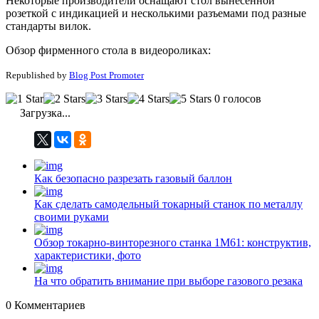
Некоторые производители оснащают стол вынесенной
розеткой с индикацией и несколькими разъемами под разные
стандарты вилок.
Обзор фирменного стола в видеороликах:
Republished by
Blog Post Promoter
0 голосов
Загрузка...
Как безопасно разрезать газовый баллон
Как сделать самодельный токарный станок по металлу
своими руками
Обзор токарно-винторезного станка 1М61: конструктив,
характеристики, фото
На что обратить внимание при выборе газового резака
0
Комментариев