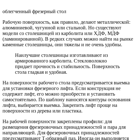
облегченный фрезерный стол
Рабочую поверхность, как правило, делают металлической:
алюминиевой, чугунной или стальной. Но существуют
модели со столешницей из карболита или ХДФ, МДФ
(ламинированной). В редких случаях можно найти на рынке
каменные столешницы, они тяжелы и не очень удобны.
Наилучшие столешницы изготавливают из
армированного карболита. Стекловолокно
придает прочность и стабильность. Поверхность
стола гладкая и удобная.
На поверхности рабочего стола предусматривается выемка
для установки фрезерного лифта. Если конструкция не
содержит лифт, его можно приобрести и установить
самостоятельно. По шаблону наносятся контуры основания
лифта, выбирается выемка. Закрепить лифт проще на
поверхности из дерева или пластика.
На рабочей поверхности закреплены профили: для
размещения фрезеровочных принадлежностей и пара для
направляющей. Для фрезеровочных принадлежностей
предусматривают Т-образный паз. Иногда он выполняется