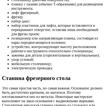
планку с пазами (обычно Т-образными) для размещения
инструмента;
лифт фрезерный;
фрезер;
набор цанг;
набор пластинок для лифта, которые вставляются и
перекрывают отверстие, оставляя лишь необходимый
для фрезы проем;
позиционер или направляющая планка, состоящая из
пары передвигающихся половин;
устройство, контролирующее высоту расположения
рабочего инструмента относительно столешницы;
зажимы для детали (горизонтальные и вертикальные);
упор угловой;
мобильную столешницу;
электрическую проводку.
Станина фрезерного стола
Это самая простая часть, но самая важная. Основание должно
быть достаточно крепким, не шататься. Поэтому
изготавливается оно из металла. Некоторые мастерские
выполняют на заказ основания с выдвижными ящиками.
Стандартная заводская станина сварена из стального или