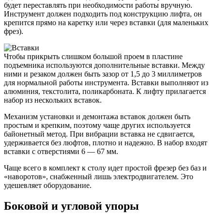
будет переставлять при необходимости работы вручную.
Инструмент должен подходить под конструкцию лифта, он
крепится прямо на каретку или через вставки (для маленьких
фрез).
Чтобы прикрыть слишком большой проем в пластине
подъемника используются дополнительные вставки. Между
ними и резаком должен быть зазор от 1,5 до 3 миллиметров
для нормальной работы инструмента. Вставки выполняют из
алюминия, текстолита, поликарбоната. К лифту прилагается
набор из нескольких вставок.
Механизм установки и демонтажа вставок должен быть
простым и крепким, поэтому чаще других используется
байонетный метод. При вибрации вставка не сдвигается,
удерживается без люфтов, плотно и надежно. В набор входят
вставки с отверстиями 6 — 67 мм.
Чаще всего в комплект к столу идет простой фрезер без баз и
«наворотов», снабженный лишь электродвигателем. Это
удешевляет оборудование.
Боковой и угловой упоры