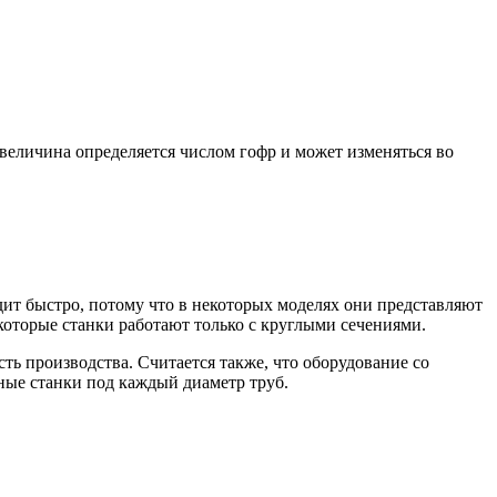
 величина определяется числом гофр и может изменяться во
дит быстро, потому что в некоторых моделях они представляют
которые станки работают только с круглыми сечениями.
ь производства. Считается также, что оборудование со
ные станки под каждый диаметр труб.