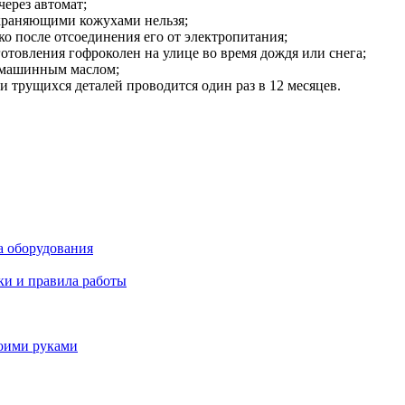
через автомат;
охраняющими кожухами нельзя;
ко после отсоединения его от электропитания;
отовления гофроколен на улице во время дождя или снега;
 машинным маслом;
 трущихся деталей проводится один раз в 12 месяцев.
а оборудования
ки и правила работы
воими руками