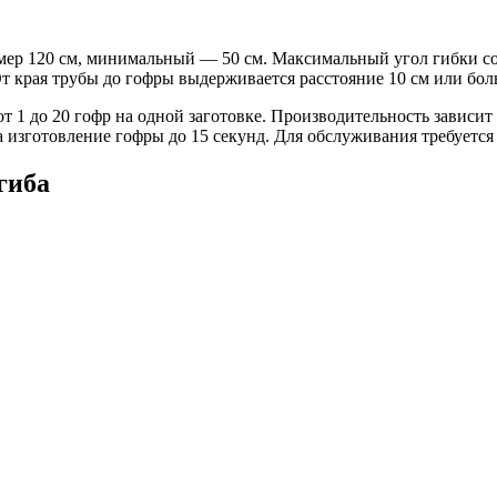
мер 120 см, минимальный — 50 см. Максимальный угол гибки со
От края трубы до гофры выдерживается расстояние 10 см или бо
т 1 до 20 гофр на одной заготовке. Производительность зависит
 изготовление гофры до 15 секунд. Для обслуживания требуется
гиба