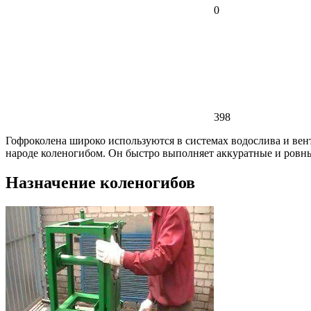
0
398
Гофроколена широко используются в системах водослива и вен
народе коленогибом. Он быстро выполняет аккуратные и ровн
Назначение коленогибов