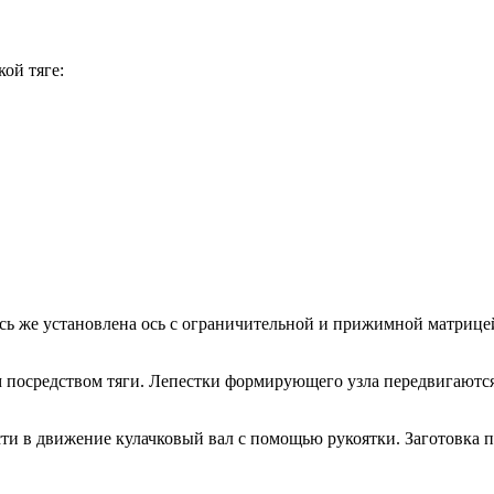
ой тяге:
есь же установлена ось с ограничительной и прижимной матриц
 посредством тяги. Лепестки формирующего узла передвигаются,
ти в движение кулачковый вал с помощью рукоятки. Заготовка 