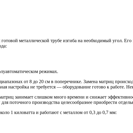
 готовой металлической трубе изгиба на необходимый угол. Его
ода:
олуавтоматическом режимах.
диапазонах от 8 до 20 см в поперечнике. Замена матриц происхо
ая настройка не требуется — оборудование готово к работе. Не
атриц занимает слишком много времени и снижает эффективност
для поточного производства целесообразнее приобрести отдель
ло 1 киловатта и работают с металлом от 0,3 до 0,7 мм: