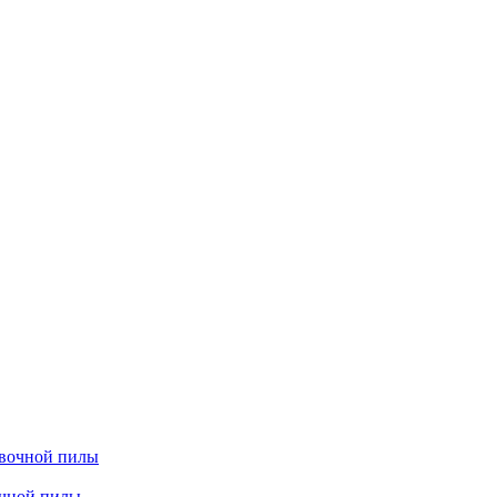
очной пилы