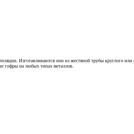
тиляции. Изготавливаются они из жестяной трубы круглого или 
ые гофры на любых типах металлов.