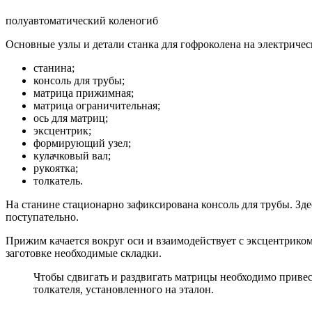
полуавтоматический коленогиб
Основные узлы и детали станка для гофроколена на электрическ
станина;
консоль для трубы;
матрица прижимная;
матрица ограничительная;
ось для матриц;
эксцентрик;
формирующий узел;
кулачковый вал;
рукоятка;
толкатель.
На станине стационарно зафиксирована консоль для трубы. Зд
поступательно.
Прижим качается вокруг оси и взаимодействует с эксцентриком
заготовке необходимые складки.
Чтобы сдвигать и раздвигать матрицы необходимо привес
толкателя, установленного на эталон.