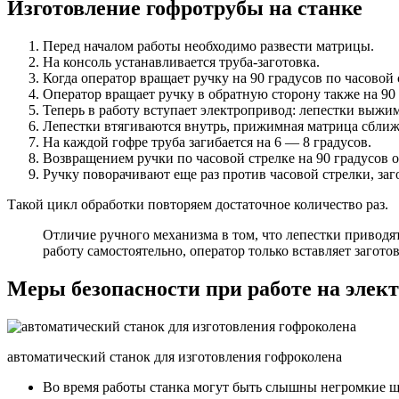
Изготовление гофротрубы на станке
Перед началом работы необходимо развести матрицы.
На консоль устанавливается труба-заготовка.
Когда оператор вращает ручку на 90 градусов по часовой 
Оператор вращает ручку в обратную сторону также на 90
Теперь в работу вступает электропривод: лепестки выжи
Лепестки втягиваются внутрь, прижимная матрица сближ
На каждой гофре труба загибается на 6 — 8 градусов.
Возвращением ручки по часовой стрелке на 90 градусов 
Ручку поворачивают еще раз против часовой стрелки, за
Такой цикл обработки повторяем достаточное количество раз.
Отличие ручного механизма в том, что лепестки привод
работу самостоятельно, оператор только вставляет загот
Меры безопасности при работе на элек
автоматический станок для изготовления гофроколена
Во время работы станка могут быть слышны негромкие ще