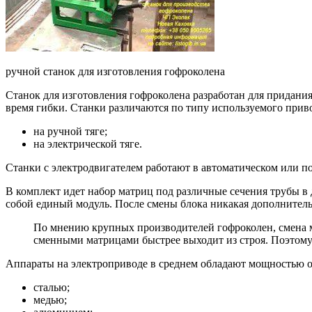
ручной станок для изготовления гофроколена
Станок для изготовления гофроколена разработан для придания
время гибки. Станки различаются по типу используемого прив
на ручной тяге;
на электрической тяге.
Станки с электродвигателем работают в автоматическом или п
В комплект идет набор матриц под различные сечения трубы в 
собой единый модуль. После смены блока никакая дополнительн
По мнению крупных производителей гофроколен, смена м
сменными матрицами быстрее выходит из строя. Поэтому 
Аппараты на электроприводе в среднем обладают мощностью око
сталью;
медью;