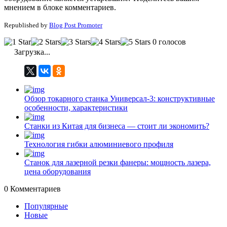
мнением в блоке комментариев.
Republished by
Blog Post Promoter
0 голосов
Загрузка...
Обзор токарного станка Универсал-3: конструктивные
особенности, характеристики
Станки из Китая для бизнеса — стоит ли экономить?
Технология гибки алюминиевого профиля
Станок для лазерной резки фанеры: мощность лазера,
цена оборудования
0
Комментариев
Популярные
Новые