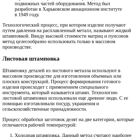
подвижных частей оборудования. Метод был
разработан в Харьковском авиационном институте
в 1949 году.
Технологический процесс, при котором изделие получают
путем давления на расплавленный металл, называют жидкой
штамповкой. Ввиду высокой стоимости матриц и пунсонов
метод целесообразно использовать только в массовом
производстве.
Листовая штамповка
Штамповку деталей из листового металла используют в
массовом производстве для изготовления объемных или
плоских конструкций. Процесс формирования готового
изделия происходит с применением специального
инструмента, который называется штамп. Технологию
листовой штамповки использовали еще древние люди. С ее
помощью изготавливали посуду, украшения и
сельскохозяйственные принадлежности.
Процесс обработки заготовок делят на две категории, которые
отличаются рабочей температурой:
Холодная штамповка. Данный метод считают наиболее