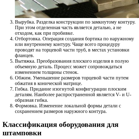
Вырубка. Разделка конструкции по замкнутому контуру.
При этом отделенная часть является деталью, а не
отходом, как при пробивке.
Отбортовка. Операция создания бортика по наружному
или внутреннему контуру. Чаще всего процедуру
проводят на торцевой части труб, в местах установки
фланцев.
Вытяжка. Преобразования плоского изделия в полую
объемную деталь. Процесс может сопровождаться
изменением толщины стенок.
Обжим. Уменьшение размеров торцевой части путем
обжатия в конической матрице.
Гибка. Придание изогнутой конфигурации плоским
деталям. Наиболее распространенной является V- и U-
образная гибка.
Формовка. Изменение локальной формы детали с
сохранением размеров наружного контура.
Классификация оборудования для
штамповки