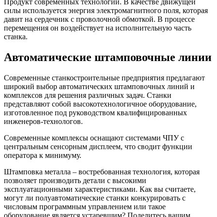
Продукт современных технологий. В качестве движущей
силы используется энергия электромагнитного поля, которая
давит на сердечник с проволочной обмоткой. В процессе
перемещения он воздействует на исполнительную часть
станка.
Автоматические штамповочные линии
Современные станкостроительные предприятия предлагают
широкий выбор автоматических штамповочных линий и
комплексов для решения различных задач. Станки
представляют собой высокотехнологичное оборудование,
изготовленное под руководством квалифицированных
инженеров-технологов.
Современные комплексы оснащают системами ЧПУ с
центральным сенсорным дисплеем, что сводит функции
оператора к минимуму.
Штамповка металла – востребованная технология, которая
позволяет производить детали с высокими
эксплуатационными характеристиками. Как вы считаете,
могут ли полуавтоматические станки конкурировать с
числовым программным управлением или такое
оборудование является устаревшим? Поделитесь вашим