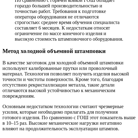
По сравнению с горячей ковкой ГОШ обладает
гораздо большей производительностью и
точностью работ. Требования к подготовке
оператора оборудования не отличаются
строгостью: среднее время обучения специалиста
составляет 6 месяцев. К недостаткам относят
ограничение по массе конечного изделия и
высокую стоимость штамповочного оборудования.
Метод холодной объемной штамповки
В качестве заготовок для холодной объемной штамповки
используют калиброванные прутки или проволочный
материал. Технология позволяет получить изделия высокой
точности и чистоты поверхности. Кроме того, благодаря
отсутствию рекристаллизации металла, такие детали
отличаются высокой устойчивостью к механическим
повреждениям.
Основным недостатком технологии считают чрезмерные
усилия, которые необходимо прилагать для получения
готового изделия. По сравнению с ГОШ этот показатель выше
в 10–15 раз. Высокие механические нагрузки негативно
влияют на продолжительность эксплуатации штампов.