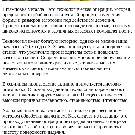
Штамповка металла – это технологическая операция, которая
представляет собой контролируемый процесс изменения
формы и размеров заготовки под действием давления.
Процесс отличается высокой производительностью, а потому
широко используется в различных отраслях промышленности.
Технология имеет богатую историю, однако ее механизация
началась в 50-х годах XIX века: к процессу стали подключать
станки, что увеличило производительность и повысило
качество изделий. Современное штамповочное оборудование
позволяет изготавливать различные детали: от мелких
элементов часового механизма до составных частей
летательных аппаратов.
В серийном производстве активно применяется листовая
штамповка. С помощью данной технологии обрабатывают
металл, пластик и другие материалы. Процесс отличается
высокой производительностью, стабильностью и точностью.
Холодная штамповка считается наиболее прогрессивным
методом обработки давлением. Как следует из названия, это
производственные операции без предварительного нагрева
заготовки. Такой подход позволяет повысить прочность и
чистоту поверхности изделия.