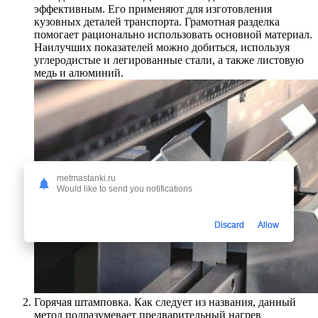
эффективным. Его применяют для изготовления
кузовных деталей транспорта. Грамотная разделка
помогает рационально использовать основной материал.
Наилучших показателей можно добиться, используя
углеродистые и легированные стали, а также листовую
медь и алюминий.
metmastanki.ru
Would like to send you notifications
Discard
Allow
Горячая штамповка. Как следует из названия, данный
метод подразумевает предварительный нагрев