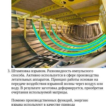
Штамповка взрывом. Разновидность импульсного
способа. Активно используется в сфере производства
летательных аппаратов. Принцип работы основан на
передаче воздействия взрывной волны через воздух или
воду. В результате заготовка деформируется, приобретая
очертания используемой матрицы.
Помимо производственных функций, энергию
взрыва используют в качестве привода