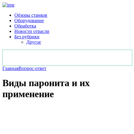
Обзоры станков
Оборудование
Обработка
Новости отрасли
Без рубрики
Другое
Главная
Вопрос-ответ
Виды паронита и их
применение