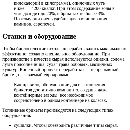
килокалорий в килограмме), опилочных чуть
ниже — 4200 ккалкг. При этом содержание золы в
угле доходит до 20%, в брикетах не более 3%.
Поэтому они очень удобны для растапливания
каминов, европечей.
Станки и оборудование
Чтобы биологические отходы перерабатывались максимально
эффективно, создано специальное оборудование. При
производстве в качестве сырья используются опилки, солома,
лузга подсолнечника, сухая трава бобовых, масличных
культур. Конечный продукт переработки — непрерывный
брикет, называемый евродровами.
Как правило, оборудование для изготовления
брикетов достаточно компактно, созданы даже
контейнерные заводы: все необходимое
сосредоточено в одном контейнере на колесах.
Топливные брикеты производятся на следующих типах
оборудования:
сушилки. Чтобы обезводить различные типы сырья,