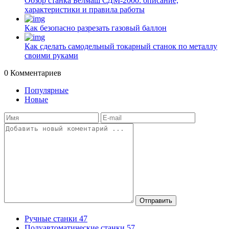
Обзор станка Белмаш СДМ-2000: описание,
характеристики и правила работы
Как безопасно разрезать газовый баллон
Как сделать самодельный токарный станок по металлу
своими руками
0
Комментариев
Популярные
Новые
Отправить
Ручные станки
47
Полуавтоматические станки
57