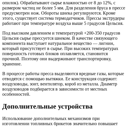
опилок). Обрабатывают сырье влажностью от 8 до 12%, с
размером частиц не более 5 мм. Для разделения бруса в прессе
предусмотрен нож. Обороты шнека регулируются. Кроме
этого, существует система термодатчиков. Прессы экструдеры
работают при температуре воздуха выше 5 градусов Цельсия.
Под высоким давлением и температурой +200-350 градусов
Цельсия сырье прессуется шнеком. В качестве связующего
компонента выступает натуральное вещество — лигнин,
который присутствует в сырье. При высоких температурах
поверхность готовых блоков оплавляется, становится
прочной. Поэтому они выдерживают транспортировку,
хранение.
В процессе работы пресса выделяются вредные газы, которые
отводятся с помощью вытяжки. Ее конструкция содержит:
воздуховоды, зонт, вентилятор, короб из металла. Диаметр
воздуховодов подбирается в зависимости от местных
особенностей.
Дополнительные устройства
Использование дополнительных механизмов при
изготовлении топливных брикетов значительно повышает