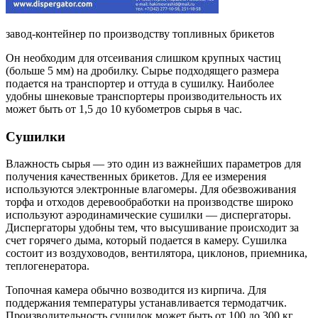
завод-контейнер по производству топливных брикетов
Он необходим для отсеивания слишком крупных частиц
(больше 5 мм) на дробилку. Сырье подходящего размера
подается на транспортер и оттуда в сушилку. Наиболее
удобны шнековые транспортеры производительность их
может быть от 1,5 до 10 кубометров сырья в час.
Сушилки
Влажность сырья — это один из важнейших параметров для
получения качественных брикетов. Для ее измерения
используются электронные влагомеры. Для обезвоживания
торфа и отходов деревообработки на производстве широко
используют аэродинамические сушилки — диспергаторы.
Диспергаторы удобны тем, что высушивание происходит за
счет горячего дыма, который подается в камеру. Сушилка
состоит из воздуховодов, вентилятора, циклонов, приемника,
теплогенератора.
Топочная камера обычно возводится из кирпича. Для
поддержания температуры устанавливается термодатчик.
Производительность сушилок может быть от 100 до 300 кг