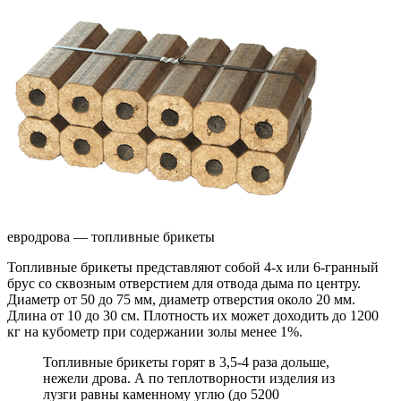
евродрова — топливные брикеты
Топливные брикеты представляют собой 4-х или 6-гранный
брус со сквозным отверстием для отвода дыма по центру.
Диаметр от 50 до 75 мм, диаметр отверстия около 20 мм.
Длина от 10 до 30 см. Плотность их может доходить до 1200
кг на кубометр при содержании золы менее 1%.
Топливные брикеты горят в 3,5-4 раза дольше,
нежели дрова. А по теплотворности изделия из
лузги равны каменному углю (до 5200