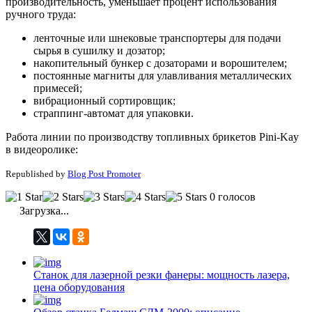
производительность, уменьшает процент использования
ручного труда:
ленточные или шнековые транспортеры для подачи
сырья в сушилку и дозатор;
накопительный бункер с дозаторами и ворошителем;
постоянные магниты для улавливания металлических
примесей;
вибрационный сортировщик;
страппинг-автомат для упаковки.
Работа линии по производству топливных брикетов Pini-Kay
в видеоролике:
Republished by
Blog Post Promoter
0 голосов
Загрузка...
Станок для лазерной резки фанеры: мощность лазера,
цена оборудования