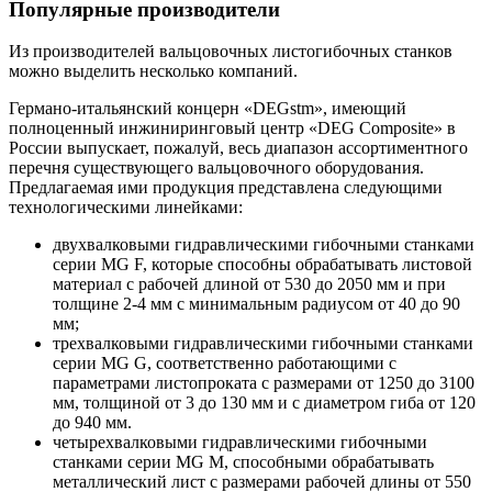
Популярные производители
Из производителей вальцовочных листогибочных станков
можно выделить несколько компаний.
Германо-итальянский концерн «DEGstm», имеющий
полноценный инжиниринговый центр «DEG Composite» в
России выпускает, пожалуй, весь диапазон ассортиментного
перечня существующего вальцовочного оборудования.
Предлагаемая ими продукция представлена следующими
технологическими линейками:
двухвалковыми гидравлическими гибочными станками
серии MG F, которые способны обрабатывать листовой
материал с рабочей длиной от 530 до 2050 мм и при
толщине 2-4 мм с минимальным радиусом от 40 до 90
мм;
трехвалковыми гидравлическими гибочными станками
серии MG G, соответственно работающими с
параметрами листопроката с размерами от 1250 до 3100
мм, толщиной от 3 до 130 мм и с диаметром гиба от 120
до 940 мм.
четырехвалковыми гидравлическими гибочными
станками серии MG M, способными обрабатывать
металлический лист с размерами рабочей длины от 550