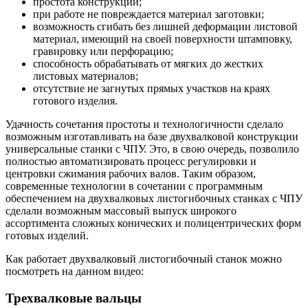
простота конструкции;
при работе не повреждается материал заготовки;
возможность сгибать без лишней деформации листовой
материал, имеющий на своей поверхности штамповку,
гравировку или перфорацию;
способность обрабатывать от мягких до жестких
листовых материалов;
отсутствие не загнутых прямых участков на краях
готового изделия.
Удачность сочетания простоты и технологичности сделало
возможным изготавливать на базе двухвалковой конструкции
универсальные станки с ЧПУ. Это, в свою очередь, позволило
полностью автоматизировать процесс регулировки и
центровки сжимания рабочих валов. Таким образом,
современные технологии в сочетании с программным
обеспечением на двухвалковых листогибочных станках с ЧПУ
сделали возможным массовый выпуск широкого
ассортимента сложных конических и полицентрических форм
готовых изделий.
Как работает двухвалковый листогибочный станок можно
посмотреть на данном видео:
Трехвалковые вальцы