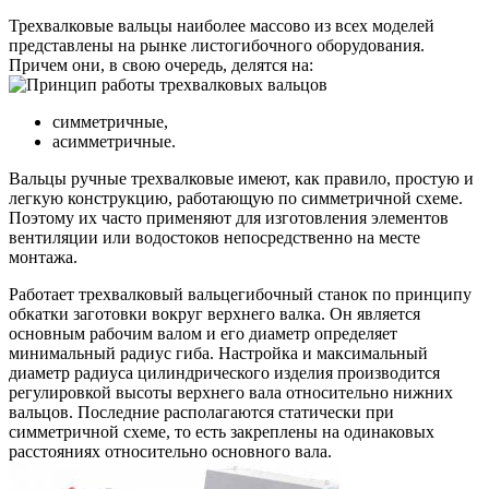
Трехвалковые вальцы наиболее массово из всех моделей
представлены на рынке листогибочного оборудования.
Причем они, в свою очередь, делятся на:
симметричные,
асимметричные.
Вальцы ручные трехвалковые имеют, как правило, простую и
легкую конструкцию, работающую по симметричной схеме.
Поэтому их часто применяют для изготовления элементов
вентиляции или водостоков непосредственно на месте
монтажа.
Работает трехвалковый вальцегибочный станок по принципу
обкатки заготовки вокруг верхнего валка. Он является
основным рабочим валом и его диаметр определяет
минимальный радиус гиба. Настройка и максимальный
диаметр радиуса цилиндрического изделия производится
регулировкой высоты верхнего вала относительно нижних
вальцов. Последние располагаются статически при
симметричной схеме, то есть закреплены на одинаковых
расстояниях относительно основного вала.