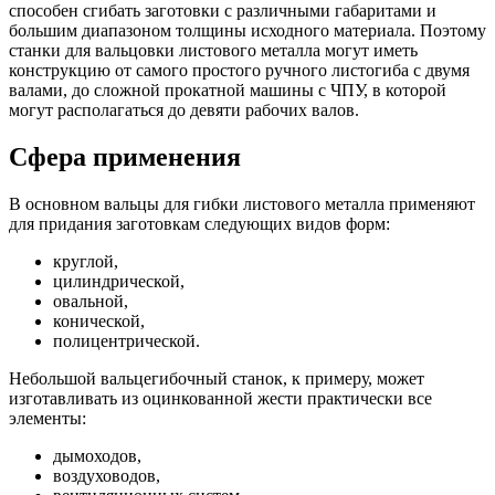
способен сгибать заготовки с различными габаритами и
большим диапазоном толщины исходного материала. Поэтому
станки для вальцовки листового металла могут иметь
конструкцию от самого простого ручного листогиба с двумя
валами, до сложной прокатной машины с ЧПУ, в которой
могут располагаться до девяти рабочих валов.
Сфера применения
В основном вальцы для гибки листового металла применяют
для придания заготовкам следующих видов форм:
круглой,
цилиндрической,
овальной,
конической,
полицентрической.
Небольшой вальцегибочный станок, к примеру, может
изготавливать из оцинкованной жести практически все
элементы:
дымоходов,
воздуховодов,