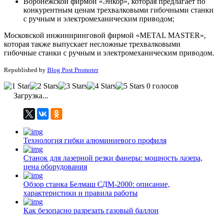
Воронежской фирмой «Энкор», которая предлагает по
конкурентным ценам трехвалковыми гибочными станки
с ручным и электромеханическим приводом;
Московской инжиниринговой фирмой «METAL MASTER»,
которая также выпускает несложные трехвалковыми
гибочные станки с ручным и электромеханическим приводом.
Republished by
Blog Post Promoter
0 голосов
Загрузка...
Технология гибки алюминиевого профиля
Станок для лазерной резки фанеры: мощность лазера,
цена оборудования
Обзор станка Белмаш СДМ-2000: описание,
характеристики и правила работы
Как безопасно разрезать газовый баллон