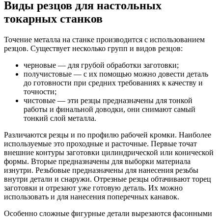
Виды резцов для настольных
токарных станков
Точение металла на станке производится с использованием
резцов. Существует несколько групп и видов резцов:
черновые — для грубой обработки заготовки;
получистовые — с их помощью можно довести деталь
до готовности при средних требованиях к качеству и
точности;
чистовые — эти резцы предназначены для тонкой
работы и финальной доводки, они снимают самый
тонкий слой металла.
Различаются резцы и по профилю рабочей кромки. Наиболее
используемые это проходные и расточные. Первые точат
внешние контуры заготовки цилиндрической или конической
формы. Вторые предназначены для выборки материала
изнутри. Резьбовые предназначены для нанесения резьбы
внутри детали и снаружи. Отрезные резцы обтачивают торец
заготовки и отрезают уже готовую деталь. Их можно
использовать и для нанесения поперечных канавок.
Особенно сложные фигурные детали вырезаются фасонными