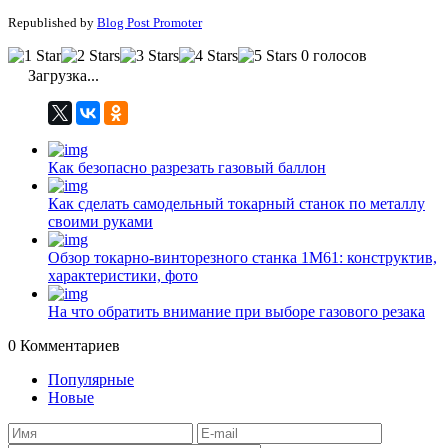
Republished by
Blog Post Promoter
0 голосов
Загрузка...
Как безопасно разрезать газовый баллон
Как сделать самодельный токарный станок по металлу
своими руками
Обзор токарно-винторезного станка 1М61: конструктив,
характеристики, фото
На что обратить внимание при выборе газового резака
0
Комментариев
Популярные
Новые