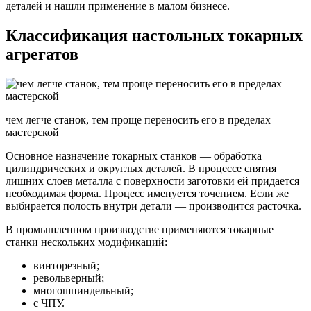
деталей и нашли применение в малом бизнесе.
Классификация настольных токарных
агрегатов
чем легче станок, тем проще переносить его в пределах
мастерской
Основное назначение токарных станков — обработка
цилиндрических и округлых деталей. В процессе снятия
лишних слоев металла с поверхности заготовки ей придается
необходимая форма. Процесс именуется точением. Если же
выбирается полость внутри детали — производится расточка.
В промышленном производстве применяются токарные
станки нескольких модификаций:
винторезный;
револьверный;
многошпиндельный;
с ЧПУ.