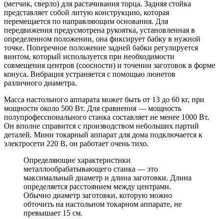
(метчик, сверло) для растачивания торца. Задняя стойка
представляет собой литую конструкцию, которая
перемещается по направляющим основания. Для
передвижения предусмотрена рукоятка, установленная в
определенном положении, она фиксирует бабку в нужной
точке. Поперечное положение задней бабки регулируется
винтом, который используется при необходимости
совмещения центров (соосности) и точении заготовок в форме
конуса. Вибрация устраняется с помощью люнетов
различного диаметра.
Масса настольного аппарата может быть от 13 до 60 кг, при
мощности около 500 Вт. Для сравнения — мощность
полупрофессионального станка составляет не менее 1000 Вт.
Он вполне справится с производством небольших партий
деталей. Мини токарный аппарат для дома подключается к
электросети 220 В, он работает очень тихо.
Определяющие характеристики
металлообрабатывающего станка — это
максимальный диаметр и длина заготовки. Длина
определяется расстоянием между центрами.
Обычно диаметр заготовки, которую можно
обточить на настольном токарном аппарате, не
превышает 15 см.