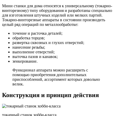
Мини станки для дома относятся к универсальному (токарно-
винторезному) типу оборудования и разработаны специально
для изготовления штучных изделий или мелких партий.
Токарно-винторезные аппараты в состоянии производить
целый ряд операций по металлообработке:
точение и расточка деталей;
обработка торцов;
развертка сквозных и глухих отверстий;
нанесение резьбы;
выполнение отверстий;
выточка пазов и канавок;
зенкерование.
Функционал аппарата можно расширить с
помощью приобретения дополнительных
приспособлений, ассортимент которых довольно
велик.
Конструкция и принцип действия
токарный станок хобби-класса