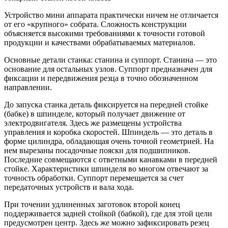
Устройство мини аппарата практически ничем не отличается
от его «крупного» собрата. Сложность конструкции
объясняется высокими требованиями к точности готовой
продукции и качествами обрабатываемых материалов.
Основные детали станка: станина и суппорт. Станина — это
основание для остальных узлов. Суппорт предназначен для
фиксации и передвижения резца в точно обозначенном
направлении.
До запуска станка деталь фиксируется на передней стойке
(бабке) в шпинделе, который получает движение от
электродвигателя. Здесь же размещены устройства
управления и коробка скоростей. Шпиндель — это деталь в
форме цилиндра, обладающая очень точной геометрией. На
нем вырезаны посадочные пояски для подшипников.
Последние совмещаются с ответными канавками в передней
стойке. Характеристики шпинделя во многом отвечают за
точность обработки. Суппорт перемещается за счет
передаточных устройств и вала хода.
При точении удлиненных заготовок второй конец
поддерживается задней стойкой (бабкой), где для этой цели
предусмотрен центр. Здесь же можно зафиксировать резец