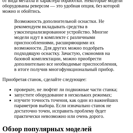
от вида металла и характера обработки. Некоторые модели
оборудованы реверсом — это удобная опция, без которой
можно и обойтись.
Возможность дополнительной оснастки. Не
рекомендуем вкладывать средства в
узкоспециализированное устройство. Многие
модели идут в комплекте с различными
приспособлениями, расширяющими их
возможности. Для других можно подобрать
подходящую оснастку. Зачастую, сэкономив на
базовой комплектации, можно приобрести
дополнительно все необходимые приспособления,
в итоге получив многофункциональный прибор.
Приобретая станок, сделайте следующее:
проверьте, не люфтят ли подвижные части станка;
запустите оборудование в нескольких режимах;
изучите точность точения, как один из важнейших
параметров выбора. Если изначально станок не
достаточно точен, исправить проблему будет
практически невозможно или очень дорого.
Обзор популярных моделей