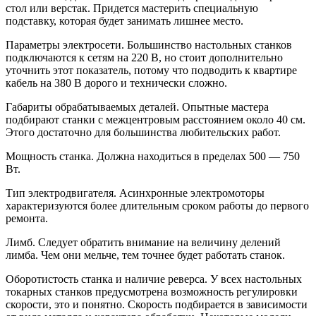
стол или верстак. Придется мастерить специальную
подставку, которая будет занимать лишнее место.
Параметры электросети. Большинство настольных станков
подключаются к сетям на 220 В, но стоит дополнительно
уточнить этот показатель, потому что подводить к квартире
кабель на 380 В дорого и технически сложно.
Габариты обрабатываемых деталей. Опытные мастера
подбирают станки с межцентровым расстоянием около 40 см.
Этого достаточно для большинства любительских работ.
Мощность станка. Должна находиться в пределах 500 — 750
Вт.
Тип электродвигателя. Асинхронные электромоторы
характеризуются более длительным сроком работы до первого
ремонта.
Лимб. Следует обратить внимание на величину делений
лимба. Чем они мельче, тем точнее будет работать станок.
Оборотистость станка и наличие реверса. У всех настольных
токарных станков предусмотрена возможность регулировки
скорости, это и понятно. Скорость подбирается в зависимости