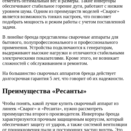
отметить оптимальный вес и размеры. Такие инверторы
обеспечивают стабильное горение дуги, работают с низким
уровнем шума. Одним из преимуществ моделей «Сварог»
является возможность тонких настроек, что позволяет
подобрать мощность и режим работы с учетом поставленной
задачи.
В линейке бренда представлены сварочные аппараты для
бытового, полупрофессионального и профессионального
применения. Устройства подключаются к генераторам,
выдерживают высокие нагрузки и отличаются стабильными
электрическими показателями. Кроме этого, не возникает
сложностей с обслуживанием и ремонтом.
На большинство сварочных аппаратов бренда действует
долгосрочная гарантия 5 лет, что говорит об их надежности.
Преимущества «Ресанты»
Чтобы понять, какой лучше купить сварочный аппарат из
линеек «Сварог» и «Ресанта», нужно рассмотреть
преимущества второго производителя. Инверторы бренда
характеризуются прочным защищенным корпусом, который
обеспечивает защиту от ударов, а также системой вентиляции
от проникновения пыли и посторонних частиц внутрь. Это