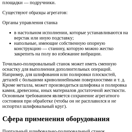
площадки — подручники.
Существуют образцы агрегатов:
Органы управления станка
в настольном исполнении, которые устанавливаются на
верстак или иную подставку;
напольные, имеющие собственную опорную
конструкцию — станину, которую можно жестко
закрепить на полу во избежание вибрации.
Точильно-полировальный станок может иметь сменную
оснастку для выполнения дополнительных операций.
Например, для шлифования или полировки плоскостей,
деталей с большими криволинейными поверхностями и т. д.
Кроме металла, может производиться шлифовка и полировка
камня, древесины, иных материалов достаточной жесткости.
Основным требованием является сохранение агрегатного
состояния при обработке (чтобы он не расплавился и не
испортил шлифовальный круг).
Сфера применения оборудования
Портальный шлифовально-полировальный станок