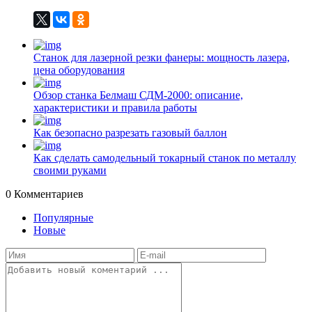
Станок для лазерной резки фанеры: мощность лазера,
цена оборудования
Обзор станка Белмаш СДМ-2000: описание,
характеристики и правила работы
Как безопасно разрезать газовый баллон
Как сделать самодельный токарный станок по металлу
своими руками
0
Комментариев
Популярные
Новые