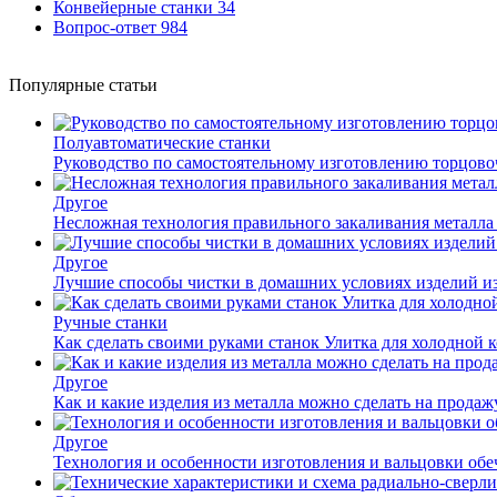
Конвейерные станки
34
Вопрос-ответ
984
Популярные статьи
Полуавтоматические станки
Руководство по самостоятельному изготовлению торцов
Другое
Несложная технология правильного закаливания металла
Другое
Лучшие способы чистки в домашних условиях изделий и
Ручные станки
Как сделать своими руками станок Улитка для холодной 
Другое
Как и какие изделия из металла можно сделать на прода
Другое
Технология и особенности изготовления и вальцовки обе