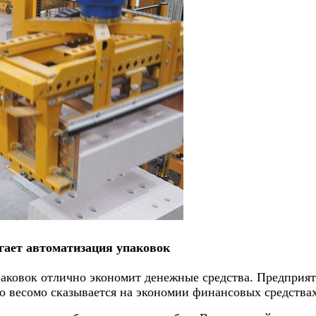
ает автоматизация упаковок
паковок отлично экономит денежные средства. Предприят
о весомо сказывается на экономии финансовых средствах