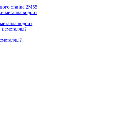
ьного станка 2М55
 металла водой?
неметаллы?