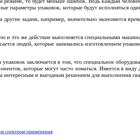
м режиме, то будет меньше ошибок. Ведь каждый челове
ные параметры упаковок, которые будут исполняться оди
и другие задачи, например, значительно экономится вре
ую и это же действие выполняется специальными машина
асается людей, которые занимались изготовлением упаков
упаковок заключается в том, что специальное оборудова
понентов, которые могут часто ломаться. Имеется в виду
а интересным и выгодным решением для выполнения сва
им спектром применения