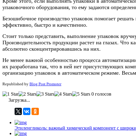
Кроме этого, если выполнять упаковки в автоматическо
упаковочного оборудования, то ему задаются определен
Безошибочное производство упаковок помогает решать 
эффективно, быстро и качественно.
Стоит только представить, выполнение упаковок вручн
Производительность продукции растет на глазах. Что к
абсолютно сконцентрировавшись на них.
Не менее важной особенностью процесса автоматизации 
их разработана так, что в ней нет присутствующих ком
организацию упаковок в автоматическом режиме.
Весьм
Republished by
Blog Post Promoter
0 голосов
Загрузка...
Этиленгликоль: важный химический компонент с широк