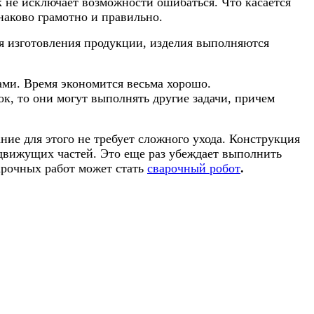
к не исключает возможности ошибаться. Что касается
наково грамотно и правильно.
мя изготовления продукции, изделия выполняются
ми. Время экономится весьма хорошо.
ок, то они могут выполнять другие задачи, причем
ние для этого не требует сложного ухода. Конструкция
 движущих частей. Это еще раз убеждает выполнить
рочных работ может стать
сварочный робот
.