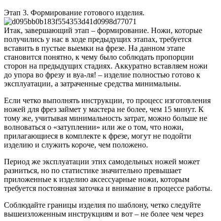
Этап 3. Формирование готового изделия.
Итак, завершающий этап – формирование. Ножи, которые
получились у нас в ходе предыдущих этапах, требуется
вставить в пустые выемки на фрезе. На данном этапе
становится понятно, к чему было соблюдать пропорции
сторон на предыдущих стадиях. Аккуратно вставляем ножи
до упора во фрезу и вуа-ля! – изделие полностью готово к
эксплуатации, а затраченные средства минимальны.
Если четко выполнять инструкции, то процесс изготовления
ножей для фрез займет у мастера не более, чем 15 минут. К
тому же, учитывая минимальность затрат, можно больше не
волноваться о «затуплении» или же о том, что ножи,
прилагающиеся в комплекте к фрезе, могут не подойти
изделию и служить короче, чем положено.
Период же эксплуатации этих самодельных ножей может
разниться, но по статистике значительно превышает
приложенные к изделию аксессуарные ножи, которым
требуется постоянная заточка и внимание в процессе работы.
Соблюдайте границы изделия по шаблону, четко следуйте
вышеизложенным инструкциям и вот – не более чем через