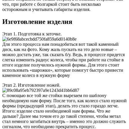
что, при работе с болгаркой стоит быть несколько
осторожным и учитывать габариты изделия.
Изготовление изделия
Этап 1. Подготовка к заточке.
Для этого процесса нам понадобиться вот такой каменный
диск, как на фото. Кому жаль пускать на это дело новые –
можно достать уже, так сказать б/у. Ведь, в процессе придется
слегка изменить радиус колеса, чтобы при работе на стойке в
итоге изделие получилось нужной формы. Для этого стоит
использовать «шарожки», которые помогут быстро привести
каменное колесо в нужную форму
Этап 2. Изготовление ножей.
С помощью все той же стойки вырезаем по шаблону
необходимую нам форму. После того, как колесо стало нужной
формы (предыдущий этап), делать это стало гораздо легче.
Итого: изделие стало необходимой нам формы. Что же
дальше? Далее мы точим его до такой степени, чтобы метал
стал немного загибаться внутрь – именно это должно служить
сигналом, что необходимо прекратить процесс.