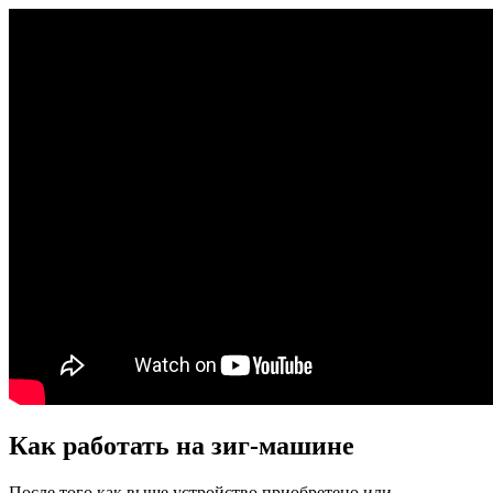
Как работать на зиг-машине
После того как выше устройство приобретено или