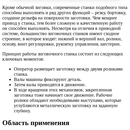
Кроме обычной зиговки, современные станки подобного типа
способны выполнять и ряд других функций – резку, бортовку,
создание рельефа на поверхности заготовки. Чем мощнее
привод у станка, тем более сложную и качественную работу
он способен выполнять. Несмотря на отличия в приводной
системе, большинство зиговочных станков имеют сходное
строение, в которое входят: нижний и верхний вал, ролики,
основу, винт регулировки, рукоятку управления, шестерни.
Принцип работы зиговочного станка состоит из следующих
ключевых моментов:
Оператор размещает заготовку между двумя роликами
станка.
Валы машины фиксируют деталь.
Затем валы приводятся в движение.
В ходе вращения этих механизмов, закрепленная
заготовка тоже начинает свое движение. Рабочие
ролики обладают необходимыми выступами, которые
углубляются металлическую заготовку на заданную
глубину.
Область применения