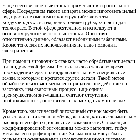
Чаще всего зиговочные станки применяют в строительной
сфере. Посредством такого аппарата можно изготовить целый
ряд просто незаменимых конструкций: элементы
воздуховодных систем, водосточные трубы, запчасти для
теплотрасс. В этой сфере деятельности используют в
основном ручные зиговочные станки. Они стоят
относительно дешево, обладают небольшими габаритами.
Кроме того, для их использования не надо подводить
электричество.
При помощи зиговочных станков часто обрабатывают детали
цилиндрической формы. Ролики такого станка во время
прохождения через цилиндр делают на нем специальные
замки, к которым и крепятся другие детали. Такой метод
обработки оказывает меньшее отрицательное действие на
заготовку, чем сварочный процесс. Еще одним
преимуществом зиг-машины считают отсутствие
необходимости в дополнительных расходных материалах.
Кроме того, классический зиговочный станок может быть
усилен дополнительным оборудованием, которое значительно
расширит его функциональные возможности. С помощью
модифицированной зиг-машины можно выполнять гибку
металла, его профилирование. Зиг-машины могут быть
ручными и оснащенными автоматизированной системой