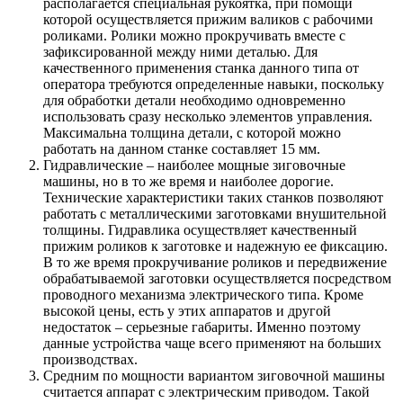
располагается специальная рукоятка, при помощи
которой осуществляется прижим валиков с рабочими
роликами. Ролики можно прокручивать вместе с
зафиксированной между ними деталью. Для
качественного применения станка данного типа от
оператора требуются определенные навыки, поскольку
для обработки детали необходимо одновременно
использовать сразу несколько элементов управления.
Максимальна толщина детали, с которой можно
работать на данном станке составляет 15 мм.
Гидравлические – наиболее мощные зиговочные
машины, но в то же время и наиболее дорогие.
Технические характеристики таких станков позволяют
работать с металлическими заготовками внушительной
толщины. Гидравлика осуществляет качественный
прижим роликов к заготовке и надежную ее фиксацию.
В то же время прокручивание роликов и передвижение
обрабатываемой заготовки осуществляется посредством
проводного механизма электрического типа. Кроме
высокой цены, есть у этих аппаратов и другой
недостаток – серьезные габариты. Именно поэтому
данные устройства чаще всего применяют на больших
производствах.
Средним по мощности вариантом зиговочной машины
считается аппарат с электрическим приводом. Такой