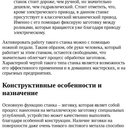
станок стоит дороже, чем ручной, но значительно
дешевле, чем гидравлический. Стоит отметить, что,
кроме электрического привода, в данном станке
присутствует и классический механический привод.
Именно с его помощью фиксирую заготовку между
роликами, которые вращаются уже благодаря приводу
электрическому.
Активировать работу такого станка можно с помощью
ножной педали. Таким образом, обе руки человека, который
работает за этим станком, остаются свободными, что
значительно облегчает процесс обработки заготовок.
Характерной чертой такого типа станка является возможность
его эффективного применения и в домашних мастерских, и на
серьезных предприятиях.
Конструктивные особенности и
назначение
Основную функцию станка – зиговку, которая являет собой
процесс нанесения на металлическую заготовку специальных
углублений, устройство может качественно выполнять
благодаря особенной конструкции. Наличие зиговки на
поверхности даже очень тонкого листового металла способно